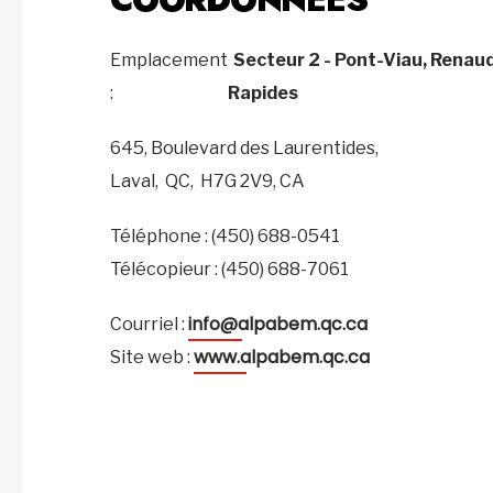
Emplacement
Secteur 2 - Pont-Viau, Renau
:
Rapides
645, Boulevard des Laurentides,
Laval,
QC,
H7G 2V9,
CA
Téléphone : (450) 688-0541
Télécopieur : (450) 688-7061
info@alpabem.qc.ca
Courriel :
www.alpabem.qc.ca
Site web :