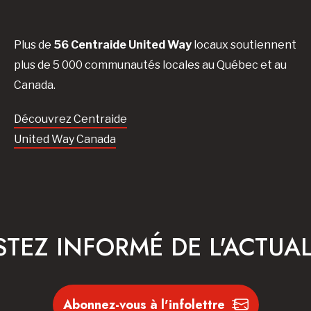
Plus de
56 Centraide United Way
locaux soutiennent
plus de 5 000 communautés locales au Québec et au
Canada.
Découvrez Centraide
United Way Canada
STEZ INFORMÉ DE L'ACTUAL
Abonnez-vous à l'infolettre