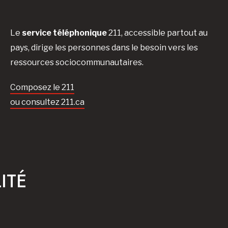
Le
service téléphonique
211, accessible partout au
pays, dirige les personnes dans le besoin vers les
ressources sociocommunautaires.
Composez le 211
ou consultez 211.ca
ITÉ