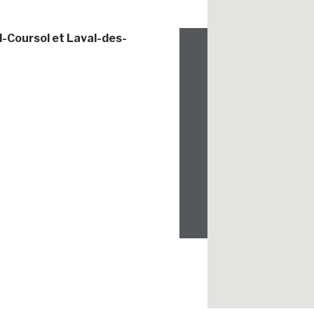
d-Coursol et Laval-des-