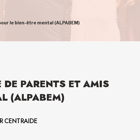
 pour le bien-être mental (ALPABEM)
 DE PARENTS ET AMIS
AL (ALPABEM)
AR CENTRAIDE