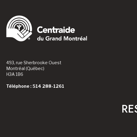
493, rue Sherbrooke Ouest
Montréal (Québec)
H3A 1B6
Téléphone : 514 288-1261
RE