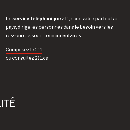
Le
service téléphonique
211, accessible partout au
pays, dirige les personnes dans le besoin vers les
ressources sociocommunautaires.
Composez le 211
ou consultez 211.ca
ITÉ