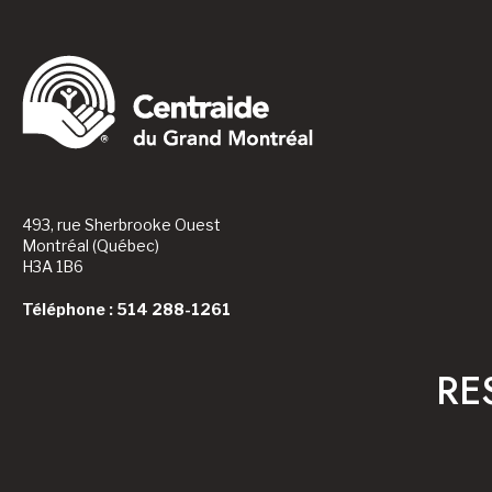
493, rue Sherbrooke Ouest
Montréal (Québec)
H3A 1B6
Téléphone : 514 288-1261
RE