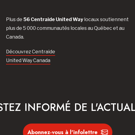
Plus de
56 Centraide United Way
locaux soutiennent
plus de 5 000 communautés locales au Québec et au
Canada.
Découvrez Centraide
United Way Canada
STEZ INFORMÉ DE L'ACTUAL
Abonnez-vous à l'infolettre