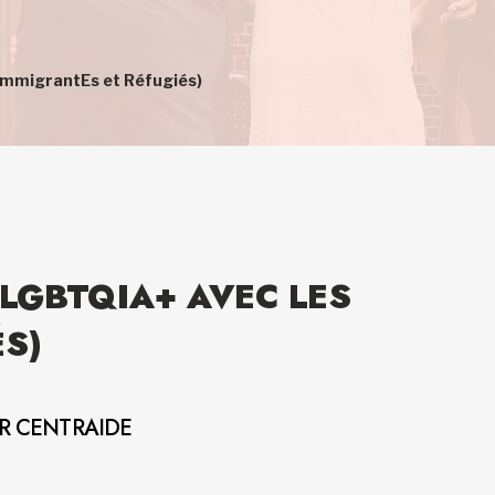
 ImmigrantEs et Réfugiés)
LGBTQIA+ AVEC LES
ÉS)
AR CENTRAIDE