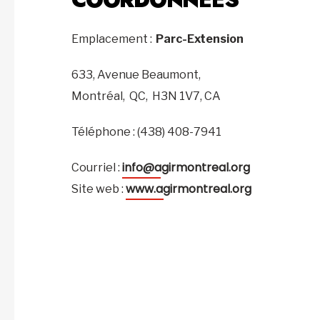
Emplacement :
Parc-Extension
633, Avenue Beaumont,
Montréal,
QC,
H3N 1V7,
CA
Téléphone : (438) 408-7941
info@agirmontreal.org
Courriel :
www.agirmontreal.org
Site web :