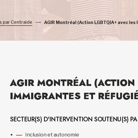
s par Centraide
AGIR Montréal (Action LGBTQIA+ avec les
AGIR MONTRÉAL (ACTION 
IMMIGRANTES ET RÉFUGI
SECTEUR(S) D'INTERVENTION SOUTENU(S) P
Inclusion et autonomie