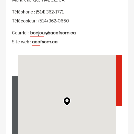
Téléphone : (514) 362-1771
Télécopieur : (514) 362-0660
bonjour@acefsom.ca
Courriel :
acefsom.ca
Site web :