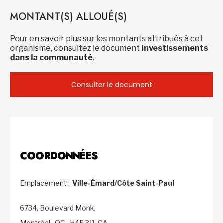
MONTANT(S) ALLOUÉ(S)
Pour en savoir plus sur les montants attribués à cet
organisme, consultez le document
Investissements
dans la communauté
.
Consulter le document
COORDONNÉES
Emplacement :
Ville-Émard/Côte Saint-Paul
6734, Boulevard Monk,
Montréal,
QC,
H4E 3J1,
CA