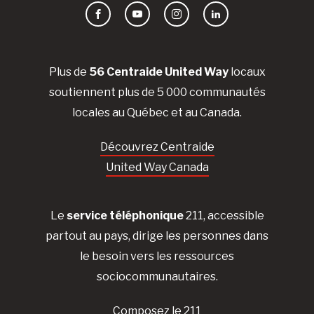
Facebook
YouTube
Instagram
LinkedIn
Plus de
56 Centraide United Way
locaux
soutiennent plus de 5 000 communautés
locales au Québec et au Canada.
Découvrez Centraide
United Way Canada
Le
service téléphonique
211, accessible
partout au pays, dirige les personnes dans
le besoin vers les ressources
sociocommunautaires.
Composez le 211