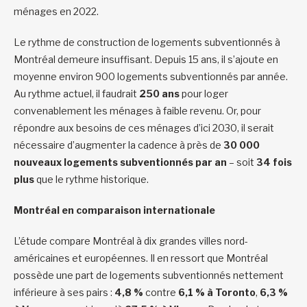
ménages en 2022.
Le rythme de construction de logements subventionnés à
Montréal demeure insuffisant. Depuis 15 ans, il s’ajoute en
moyenne environ 900 logements subventionnés par année.
Au rythme actuel, il faudrait
250 ans
pour loger
convenablement les ménages à faible revenu. Or, pour
répondre aux besoins de ces ménages d’ici 2030, il serait
nécessaire d’augmenter la cadence à près de
30 000
nouveaux logements subventionnés par an
– soit
34 fois
plus
que le rythme historique.
Montréal en comparaison internationale
L’étude compare Montréal à dix grandes villes nord-
américaines et européennes. Il en ressort que Montréal
possède une part de logements subventionnés nettement
inférieure à ses pairs :
4,8 %
contre
6,1 % à Toronto
,
6,3 %