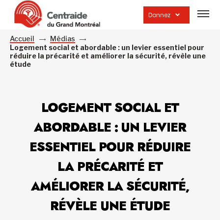
Ouvrir
la
Donnez
navig
du
site
Accueil
Médias
Logement social et abordable : un levier essentiel pour
réduire la précarité et améliorer la sécurité, révèle une
étude
LOGEMENT SOCIAL ET
ABORDABLE : UN LEVIER
ESSENTIEL POUR RÉDUIRE
LA PRÉCARITÉ ET
AMÉLIORER LA SÉCURITÉ,
RÉVÈLE UNE ÉTUDE