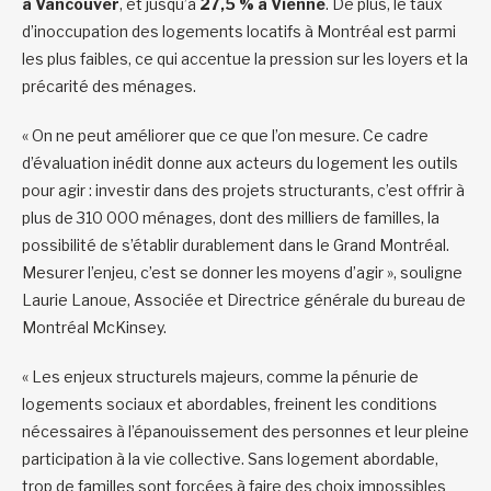
à Vancouver
, et jusqu’à
27,5 % à Vienne
. De plus, le taux
d’inoccupation des logements locatifs à Montréal est parmi
les plus faibles, ce qui accentue la pression sur les loyers et la
précarité des ménages.
« On ne peut améliorer que ce que l’on mesure. Ce cadre
d’évaluation inédit donne aux acteurs du logement les outils
pour agir : investir dans des projets structurants, c’est offrir à
plus de 310 000 ménages, dont des milliers de familles, la
possibilité de s’établir durablement dans le Grand Montréal.
Mesurer l’enjeu, c’est se donner les moyens d’agir », souligne
Laurie Lanoue, Associée et Directrice générale du bureau de
Montréal McKinsey.
« Les enjeux structurels majeurs, comme la pénurie de
logements sociaux et abordables, freinent les conditions
nécessaires à l’épanouissement des personnes et leur pleine
participation à la vie collective. Sans logement abordable,
trop de familles sont forcées à faire des choix impossibles