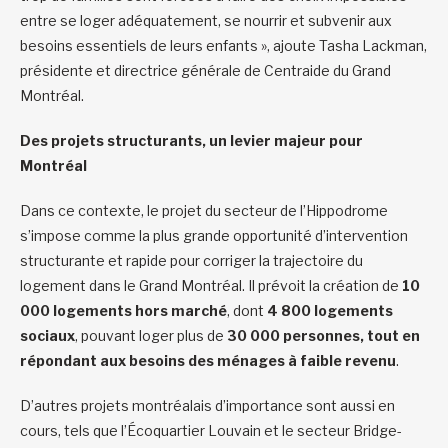
entre se loger adéquatement, se nourrir et subvenir aux
besoins essentiels de leurs enfants », ajoute Tasha Lackman,
présidente et directrice générale de Centraide du Grand
Montréal.
Des projets structurants, un levier majeur pour
Montréal
Dans ce contexte, le projet du secteur de l’Hippodrome
s’impose comme la plus grande opportunité d’intervention
structurante et rapide pour corriger la trajectoire du
logement dans le Grand Montréal. Il prévoit la création de
10
000 logements hors marché
, dont
4 800 logements
sociaux
, pouvant loger plus de
30 000 personnes, tout en
répondant aux besoins des ménages à faible revenu
.
D’autres projets montréalais d’importance sont aussi en
cours, tels que l’Écoquartier Louvain et le secteur Bridge-