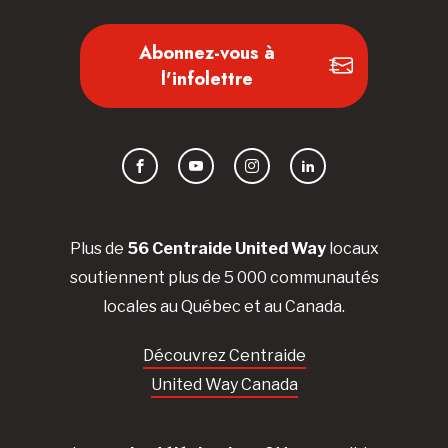
Abonnez-vous à
l'infolettre
Facebook
YouTube
Instagram
LinkedIn
Plus de
56 Centraide United Way
locaux
soutiennent plus de 5 000 communautés
locales au Québec et au Canada.
Découvrez Centraide
United Way Canada