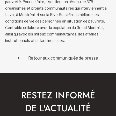
pauvreté. Pour ce faire, il soutient un réseau de 375
organismes et projets communautaires qui interviennent à
Laval, à Montréal et sur la Rive-Sud afin d’améliorer les
conditions de vie des personnes en situation de pauvreté.
Centraide collabore avec la population du Grand Montréal,
ainsi qu’avec les milieux communautaires, des affaires,
institutionnels et philanthropiques.
Retour aux communiqués de presse
RESTEZ INFORMÉ
DE L'ACTUALITÉ