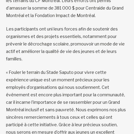
les terrains du CF Montréal. Leurs efforts ont permis
d’amasser la somme de 381 000 $ pour Centraide du Grand
Montréal et la Fondation Impact de Montréal.
Les participants ont uni leurs forces afin de soutenir des
organismes et des projets essentiels, notamment pour
prévenir le décrochage scolaire, promouvoir un mode de vie
actif et améliorer la qualité de vie des jeunes et de leurs
familles.
« Fouler le terrain du Stade Saputo pour vivre cette
expérience unique est un moment précieux pour les
employés d’organisations qui nous soutiennent. Cet
événement est encore plus important pour la communauté,
car il incarne l’importance de se rassembler pour un Grand
Montréal inclusif et sans pauvreté. Nous exprimons nos plus
sincères remerciements à tous ceux et celles qui ont
participé à cette initiative. Grâce à leur précieux soutien,
nous serons en mesure d’offrir aux jeunes un excellent