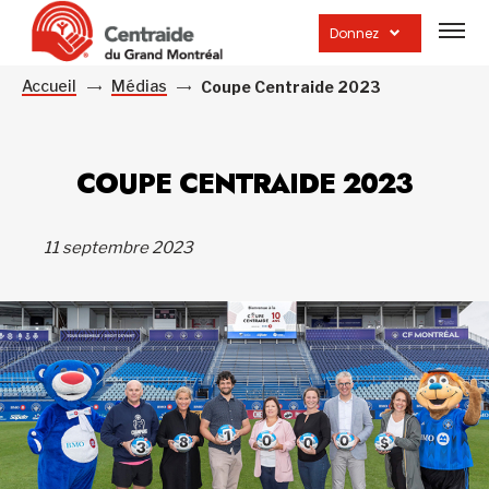
Ouvrir
la
Donnez
navig
du
site
Accueil
Médias
Coupe Centraide 2023
COUPE CENTRAIDE 2023
11 septembre 2023