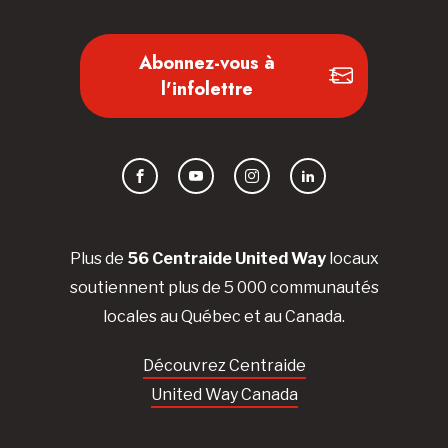
Abonnez-vous à
l'infolettre
Facebook
YouTube
Instagram
LinkedIn
Plus de
56 Centraide United Way
locaux
soutiennent plus de 5 000 communautés
locales au Québec et au Canada.
Découvrez Centraide
United Way Canada