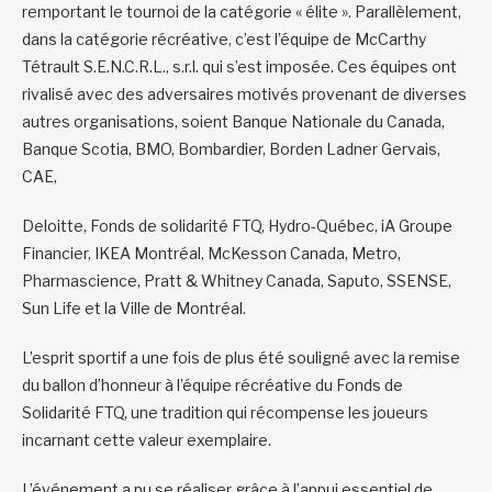
remportant le tournoi de la catégorie « élite ». Parallèlement,
dans la catégorie récréative, c’est l’équipe de McCarthy
Tétrault S.E.N.C.R.L., s.r.l. qui s’est imposée. Ces équipes ont
rivalisé avec des adversaires motivés provenant de diverses
autres organisations, soient Banque Nationale du Canada,
Banque Scotia, BMO, Bombardier, Borden Ladner Gervais,
CAE,
Deloitte, Fonds de solidarité FTQ, Hydro-Québec, iA Groupe
Financier, IKEA Montréal, McKesson Canada, Metro,
Pharmascience, Pratt & Whitney Canada, Saputo, SSENSE,
Sun Life et la Ville de Montréal.
L’esprit sportif a une fois de plus été souligné avec la remise
du ballon d’honneur à l’équipe récréative du Fonds de
Solidarité FTQ, une tradition qui récompense les joueurs
incarnant cette valeur exemplaire.
L’événement a pu se réaliser grâce à l’appui essentiel de