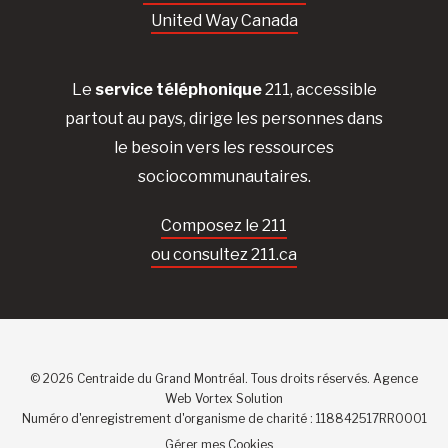
United Way Canada
Le
service téléphonique
211, accessible
partout au pays, dirige les personnes dans
le besoin vers les ressources
sociocommunautaires.
Composez le 211
ou consultez 211.ca
© 2026 Centraide du Grand Montréal. Tous droits réservés.
Agence
Web
Vortex Solution
Numéro d'enregistrement d'organisme de charité : 118842517RR0001
Gérer mes Cookies