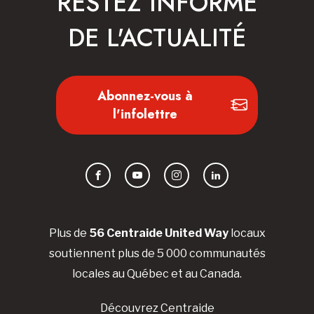
RESTEZ INFORMÉ
DE L'ACTUALITÉ
Abonnez-vous à
l'infolettre
Facebook
YouTube
Instagram
LinkedIn
Plus de
56 Centraide United Way
locaux
soutiennent plus de 5 000 communautés
locales au Québec et au Canada.
Découvrez Centraide