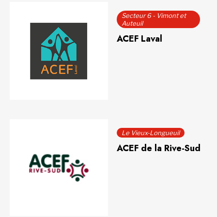
Secteur 6 - Vimont et
Auteuil
ACEF Laval
Le Vieux-Longueuil
ACEF de la Rive-Sud