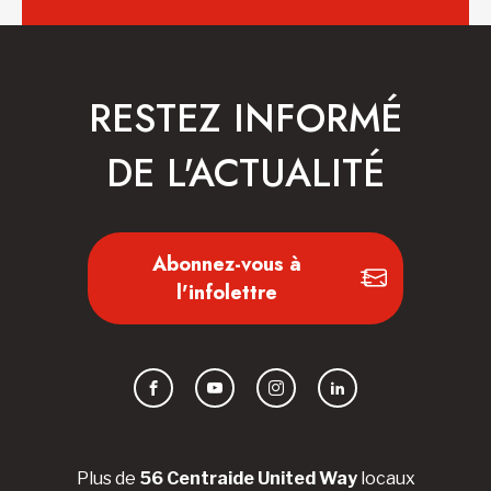
RESTEZ INFORMÉ
DE L'ACTUALITÉ
Abonnez-vous à
l'infolettre
Facebook
YouTube
Instagram
LinkedIn
Plus de
56 Centraide United Way
locaux