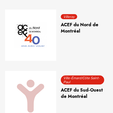
Villeray
ACEF du Nord de
Montréal
Ville-Émard/Côte Saint-
Paul
ACEF du Sud-Ouest
de Montréal