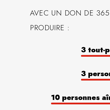
AVEC UN DON DE 365 
PRODUIRE :
3 tout-p
3 perso
10 personnes aî