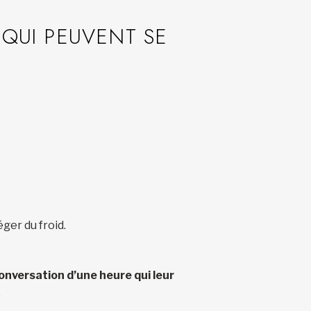
 QUI PEUVENT SE
ger du froid.
onversation d’une heure qui leur
.