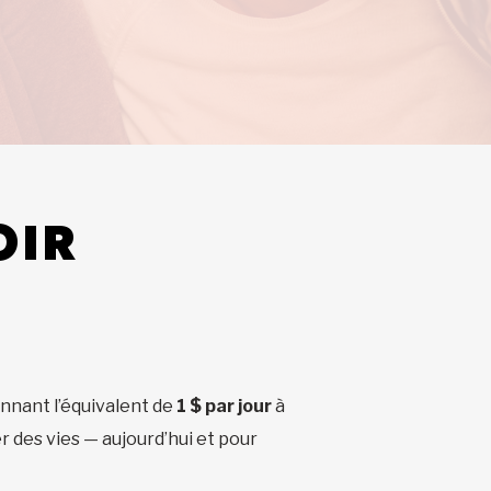
OIR
onnant l’équivalent de
1 $ par jour
à
 des vies — aujourd’hui et pour