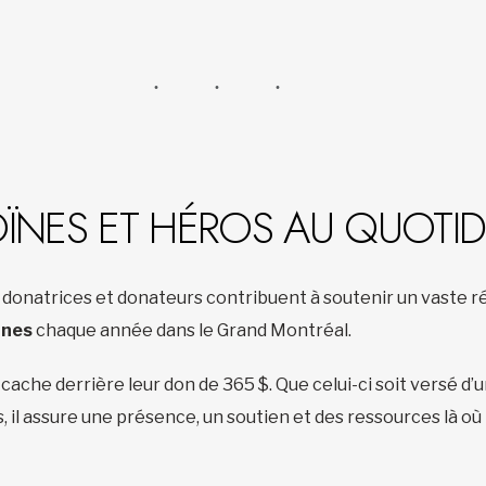
OÏNES ET HÉROS AU QUOTI
s donatrices et donateurs contribuent à soutenir un vaste
nnes
chaque année dans le Grand Montréal.
ache derrière leur don de 365 $. Que celui-ci soit versé d’un
il assure une présence, un soutien et des ressources là où 