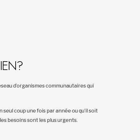
DIEN?
 réseau d’organismes communautaires qui
 seul coup une fois par année ou qu’il soit
les besoins sont les plus urgents.