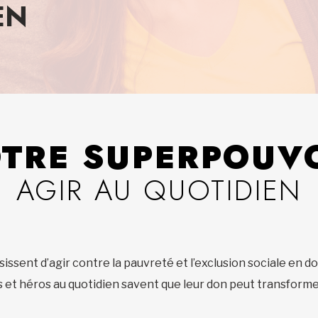
EN
TRE SUPERPOUV
AGIR AU QUOTIDIEN
ssent d’agir contre la pauvreté et l’exclusion sociale en d
et héros au quotidien savent que leur don peut transformer