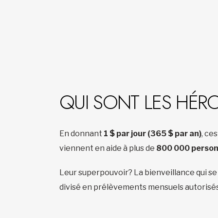
QUI SONT LES HÉR
En donnant
1 $ par jour (365 $ par an)
, ce
viennent en aide à plus de
800 000 perso
Leur superpouvoir? La bienveillance qui se c
divisé en prélèvements mensuels autorisés, 