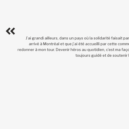
J’ai grandi ailleurs, dans un pays où la solidarité faisait pa
arrivé à Montréal et que j’ai été accueilli par cette com
redonner à mon tour. Devenir héros au quotidien, c’est ma faço
toujours guidé et de soutenir 