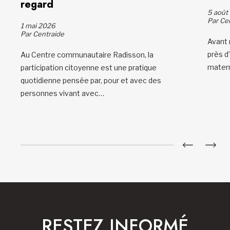
regard
5 août
Par Ce
1 mai 2026
Par Centraide
Avant 
près d’
Au Centre communautaire Radisson, la
mater
participation citoyenne est une pratique
quotidienne pensée par, pour et avec des
personnes vivant avec…
RESTEZ INFORMÉ