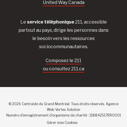
United Way Canada
Le
service téléphonique
211, accessible
partout au pays, dirige les personnes dans
le besoin vers les ressources
sociocommunautaires.
Composez le 211
ou consultez 211.ca
© 2026 Centraide du Grand Montréal. Tous droits réservés.
Agence
Web
Vortex Solution
Numéro d'enregistrement d'organisme de charité : 118842517RR0001
Gérer mes Cookies