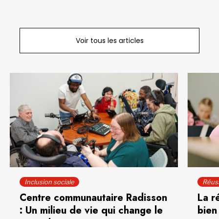
Voir tous les articles
Inclusion sociale
Réuss
Centre communautaire Radisson
La r
: Un milieu de vie qui change le
bien