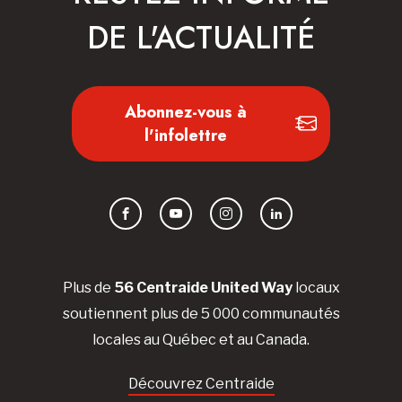
DE L'ACTUALITÉ
Abonnez-vous à
l'infolettre
Facebook
YouTube
Instagram
LinkedIn
Plus de
56 Centraide United Way
locaux
soutiennent plus de 5 000 communautés
locales au Québec et au Canada.
Découvrez Centraide