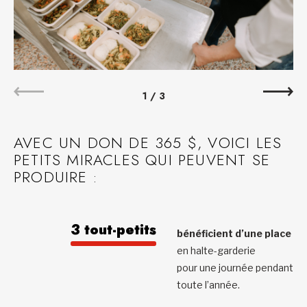
1
/
3
AVEC UN DON DE 365 $, VOICI LES
PETITS MIRACLES QUI PEUVENT SE
PRODUIRE :
3 tout-petits
bénéficient d’une place
en halte-garderie
pour une journée pendant
toute l’année.