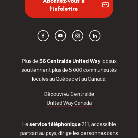
Abonnez-vous à
l'infolettre
Facebook
YouTube
Instagram
LinkedIn
Plus de
56 Centraide United Way
locaux
soutiennent plus de 5 000 communautés
locales au Québec et au Canada.
Découvrez Centraide
United Way Canada
Le
service téléphonique
211, accessible
partout au pays, dirige les personnes dans