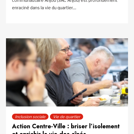
communautaire Anjou (SAC Anjou) est profondément
enraciné dans la vie du quartier....
Inclusion sociale
Vie de quartier
Action Centre-Ville : briser l’isolement