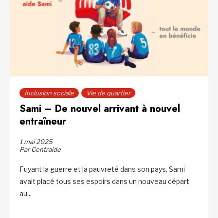
Inclusion sociale
Vie de quartier
Sami – De nouvel arrivant à nouvel
entraîneur
1 mai 2025
Par Centraide
Fuyant la guerre et la pauvreté dans son pays, Sami
avait placé tous ses espoirs dans un nouveau départ
au...