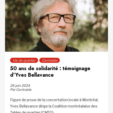
Vie de quartier
Centraide
50 ans de solidarité : témoignage
d’Yves Bellavance
26 juin 2024
Par Centraide
Figure de proue de la concertation locale à Montréal,
Yves Bellavance dirige la Coalition montréalaise des
Tables de quartier (CMTQ)...