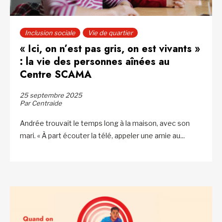
Inclusion sociale
Vie de quartier
« Ici, on n’est pas gris, on est vivants »
: la vie des personnes aînées au
Centre SCAMA
25 septembre 2025
Par Centraide
Andrée trouvait le temps long à la maison, avec son
mari. « À part écouter la télé, appeler une amie au...