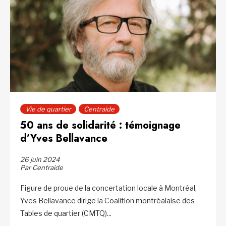
Vie de quartier
Centraide
50 ans de solidarité : témoignage
d’Yves Bellavance
26 juin 2024
Par Centraide
Figure de proue de la concertation locale à Montréal,
Yves Bellavance dirige la Coalition montréalaise des
Tables de quartier (CMTQ)...