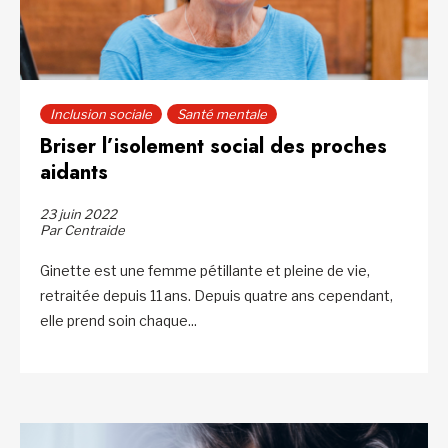
Inclusion sociale
Santé mentale
Briser l’isolement social des proches
aidants
23 juin 2022
Par Centraide
Ginette est une femme pétillante et pleine de vie,
retraitée depuis 11 ans. Depuis quatre ans cependant,
elle prend soin chaque...