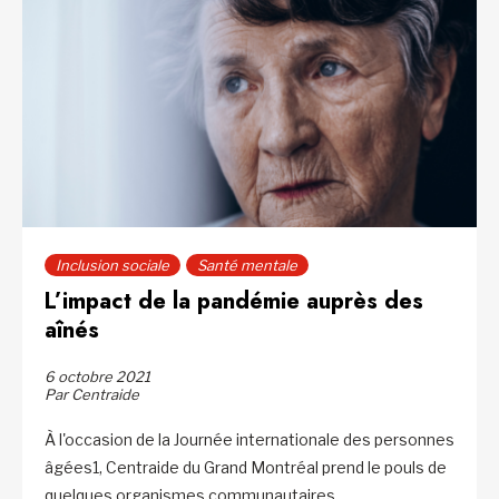
Inclusion sociale
Santé mentale
L’impact de la pandémie auprès des
aînés
6 octobre 2021
Par Centraide
À l'occasion de la Journée internationale des personnes
âgées1, Centraide du Grand Montréal prend le pouls de
quelques organismes communautaires...