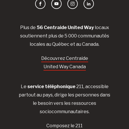
Facebook
YouTube
Instagram
LinkedIn
Plus de
56 Centraide United Way
locaux
soutiennent plus de 5 000 communautés
locales au Québec et au Canada.
Découvrez Centraide
United Way Canada
Le
service téléphonique
211, accessible
partout au pays, dirige les personnes dans
le besoin vers les ressources
sociocommunautaires.
Composez le 211