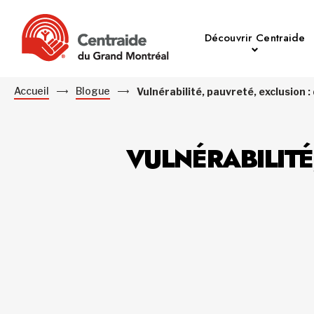
Découvrir Centraide
Accueil
Blogue
Vulnérabilité, pauvreté, exclusion
VULNÉRABILITÉ