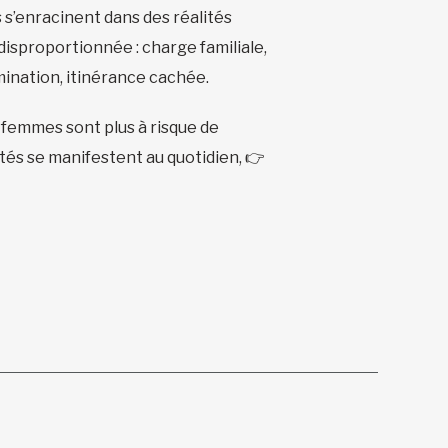
 s’enracinent dans des réalités
disproportionnée : charge familiale,
imination, itinérance cachée.
femmes sont plus à risque de
és se manifestent au quotidien, 👉