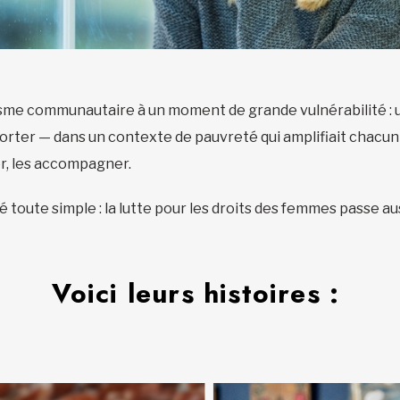
nisme communautaire à un moment de grande vulnérabilité : 
porter — dans un contexte de pauvreté qui amplifiait chacun d
er, les accompagner.
 toute simple : la lutte pour les droits des femmes
passe aus
Voici leurs histoires :