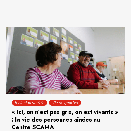
Inclusion sociale
Vie de quartier
« Ici, on n’est pas gris, on est vivants »
: la vie des personnes aînées au
Centre SCAMA