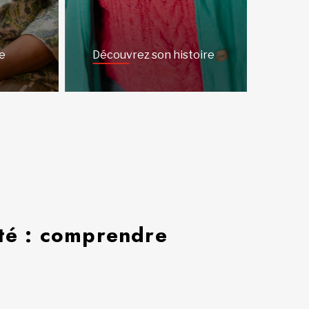
e
Découvrez son histoire
té : comprendre