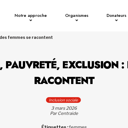
Notre approche
Organismes
Donateurs
 : des femmes se racontent
, PAUVRETÉ, EXCLUSION :
RACONTENT
Inclusion sociale
3 mars 2026
Par Centraide
Étiquettes :
femmes