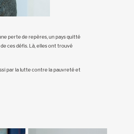
une perte de repères, un pays quitté
e ces défis. Là, elles ont trouvé
si par la lutte contre la pauvreté et