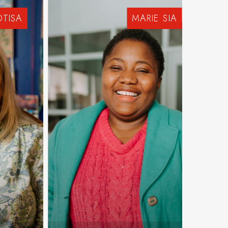
OTISA
MARIE
SIA