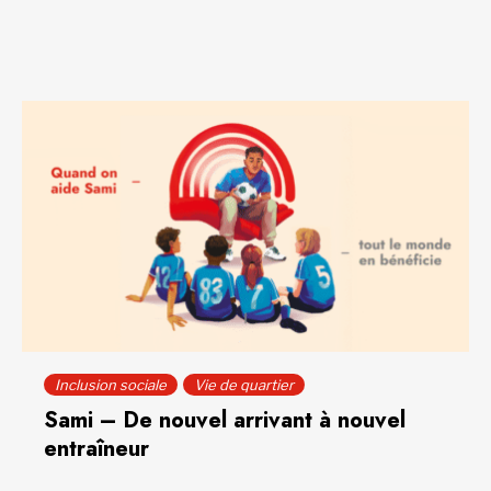
Inclusion sociale
Vie de quartier
Sami – De nouvel arrivant à nouvel
entraîneur