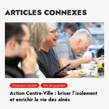
ARTICLES CONNEXES
Inclusion sociale
Vie de quartier
Action Centre-Ville : briser l’isolement
et enrichir la vie des aînés