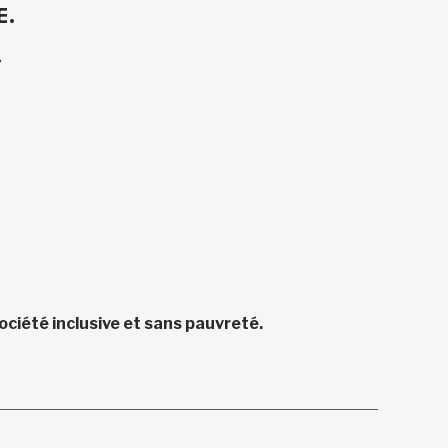
E.
.
ciété inclusive et sans pauvreté.