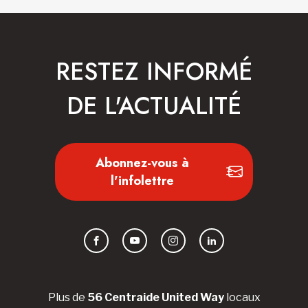
RESTEZ INFORMÉ
DE L'ACTUALITÉ
Abonnez-vous à
l'infolettre
Facebook
YouTube
Instagram
LinkedIn
Plus de
56 Centraide United Way
locaux