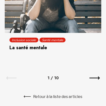
Inclusion sociale
Santé mentale
La santé mentale
1
/
10
Retour à la liste des articles