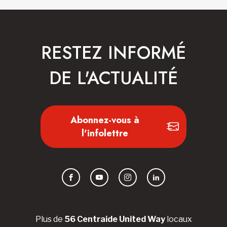
RESTEZ INFORMÉ
DE L'ACTUALITÉ
Abonnez-vous à
l'infolettre
Facebook
YouTube
Instagram
LinkedIn
Plus de
56 Centraide United Way
locaux