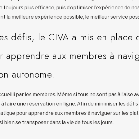
 toujours plus efficace, puis d’optimiser l’expérience de n
t la meilleure expérience possible, le meilleur service poss
les défis, le CIVA a mis en place 
r apprendre aux membres à navig
çon autonome.
cueilli par les membres. Même si tous ne sont pas à l’aise a
 à faire une réservation en ligne. Afin de minimiser les défi
rmatique pour apprendre aux membres à naviguer sur les pl
bien se transposer dans la vie de tous les jours.