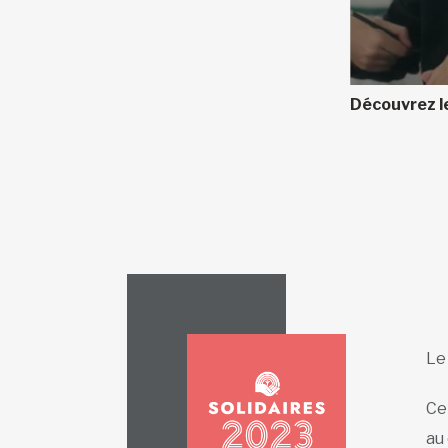
Découvrez le
L
Ce
au