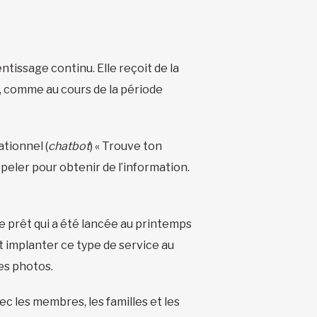
ntissage continu. Elle reçoit de la
e, comme au cours de la période
tionnel (
chatbot
) « Trouve ton
ppeler pour obtenir de l’information.
de prêt qui a été lancée au printemps
 implanter ce type de service au
es photos.
ec les membres, les familles et les