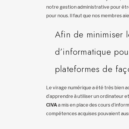
notre gestion administrative pour être
pour nous. Il faut que nos membres aien
Afin de minimiser 
d’informatique pou
plateformes de fa
Le virage numérique a été très bien ac
d’apprendre à utiliser un ordinateur et
CIVA
a mis en place des cours d’info
compétences acquises pouvaient aussi 