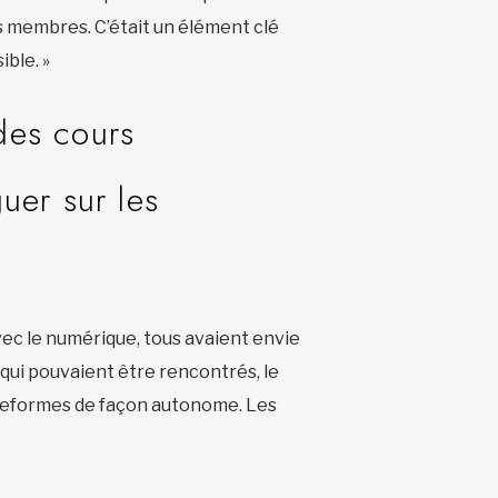
os membres. C’était un élément clé
ible. »
des cours
uer sur les
vec le numérique, tous avaient envie
s qui pouvaient être rencontrés, le
ateformes de façon autonome. Les