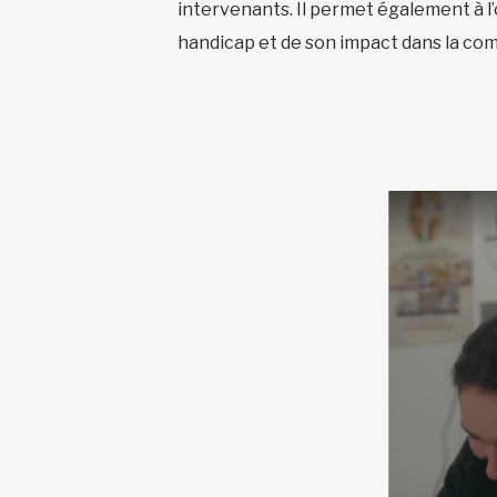
intervenants. Il permet également à l
handicap et de son impact dans la c