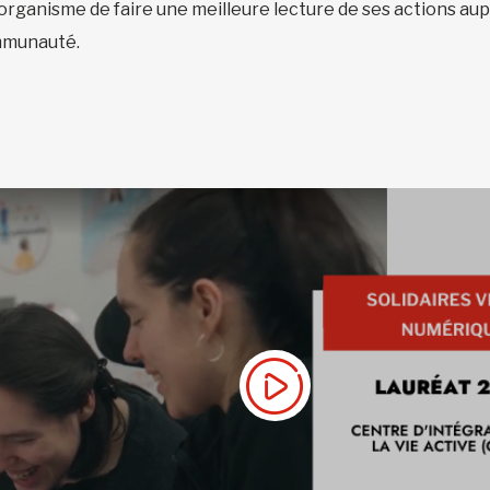
’organisme de faire une meilleure lecture de ses actions au
ommunauté.