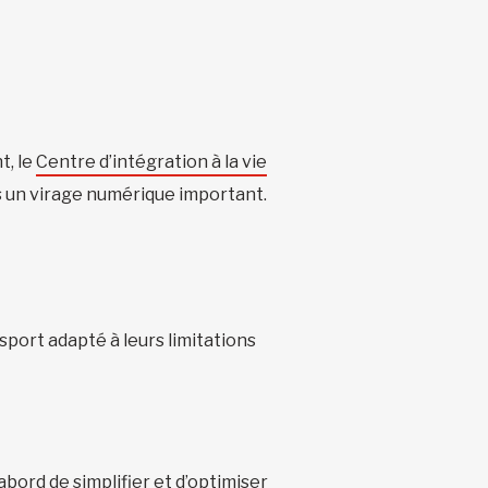
t, le
Centre d’intégration à la vie
is un virage numérique important.
port adapté à leurs limitations
d’abord de simplifier et d’optimiser