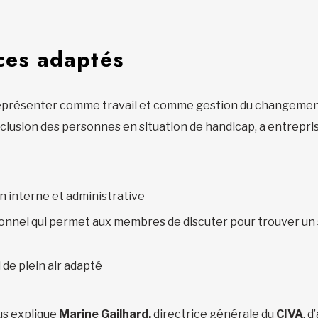
ices adaptés
 représenter comme travail et comme gestion du changemen
inclusion des personnes en situation de handicap, a entrepr
n interne et administrative
ionnel qui permet aux membres de discuter pour trouver un s
de plein air adapté
us explique
Marine Gailhard,
directrice générale du
CIVA
, 