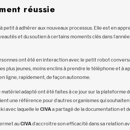
ment réussie
 à petit à adhérer aux nouveaux processus. Elle est en appre
ouveautés et du soutien à certains moments clés dans l’anné
rsonnes ont été en interaction avec le petit robot conversa
e les plus jeunes, moins enclins à prendre le téléphone et à a
e, en ligne, rapidement, de façon autonome.
matériel adapté ont été faites à ce jour sur la plateforme 
ient une référence pour d’autres organismes qui souhaitent
i avec laquelle le
CIVA
a partagé de la documentation et d
permet au
CIVA
d’accroître son efficacité dans sa relation av