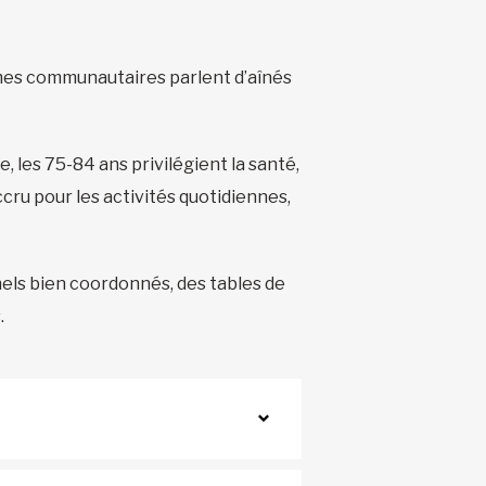
ismes communautaires parlent d’aînés
, les 75-84 ans privilégient la santé,
ccru pour les activités quotidiennes,
els bien coordonnés, des tables de
.