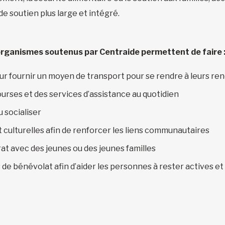
de soutien plus large et intégré.
organismes soutenus par Centraide permettent de faire 
r fournir un moyen de transport pour se rendre à leurs r
ourses et des services d’assistance au quotidien
u socialiser
t culturelles afin de renforcer les liens communautaires
at avec des jeunes ou des jeunes familles
de bénévolat afin d’aider les personnes à rester actives e