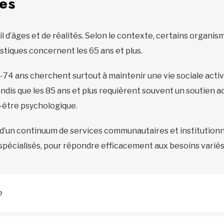
ses
il d’âges et de réalités. Selon le contexte, certains organ
istiques concernent les 65 ans et plus.
5-74 ans cherchent surtout à maintenir une vie sociale active
tandis que les 85 ans et plus requièrent souvent un soutien a
n-être psychologique.
 d’un continuum de services communautaires et institutionn
spécialisés, pour répondre efficacement aux besoins variés
e