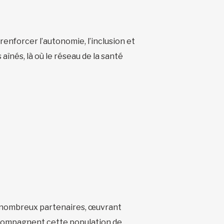
renforcer l’autonomie, l’inclusion et
 aînés, là où le réseau de la santé
De nombreux partenaires, œuvrant
accompagnent cette population de