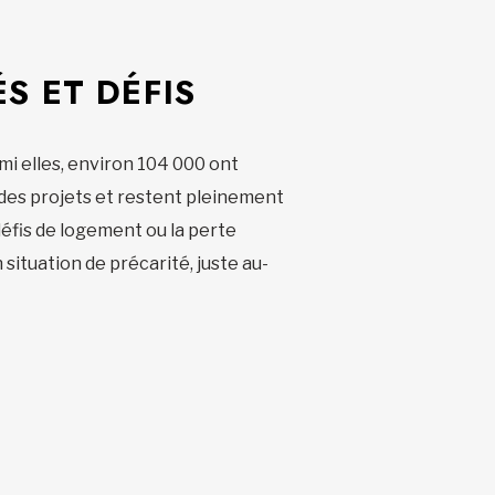
S ET DÉFIS
mi elles, environ 104 000 ont
 des projets et restent pleinement
 défis de logement ou la perte
situation de précarité, juste au-