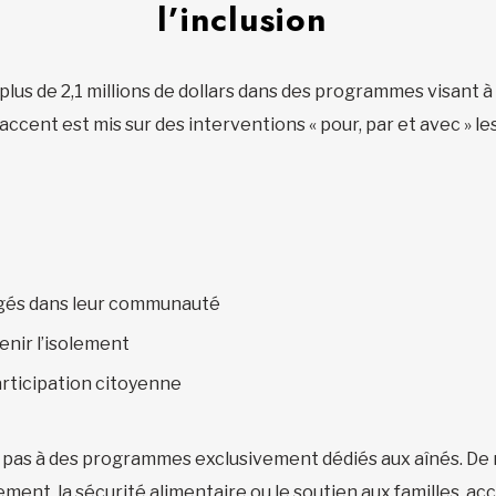
l’inclusion
lus de 2,1 millions de dollars dans des programmes visant à 
accent est mis sur des interventions « pour, par et avec » les
gagés dans leur communauté
enir l’isolement
articipation citoyenne
ite pas à des programmes exclusivement dédiés aux aînés. 
ent, la sécurité alimentaire ou le soutien aux familles, 