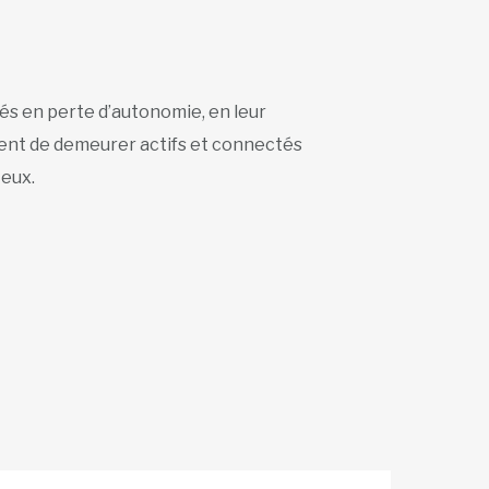
s en perte d’autonomie, en leur
ttent de demeurer actifs et connectés
 eux.