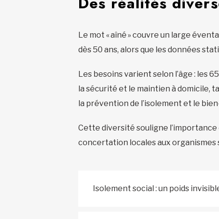
Des réalités diver
Le mot « aîné » couvre un large éventa
dès 50 ans, alors que les données stat
Les besoins varient selon l’âge : les 6
la sécurité et le maintien à domicile, 
la prévention de l’isolement et le bie
Cette diversité souligne l’importance
concertation locales aux organismes 
Isolement social : un poids invisibl