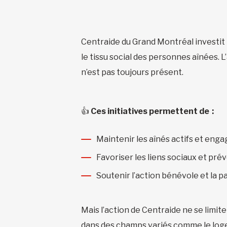
Centraide du Grand Montréal investit p
le tissu social des personnes aînées. L’
n’est pas toujours présent.
👍
Ces initiatives permettent de :
Maintenir les aînés actifs et en
Favoriser les liens sociaux et prév
Soutenir l’action bénévole et la p
Mais l’action de Centraide ne se lim
dans des champs variés comme le logem