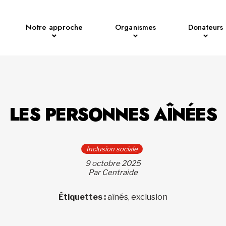
Notre approche
Organismes
Donateurs
LES PERSONNES AÎNÉES
Inclusion sociale
9 octobre 2025
Par Centraide
Étiquettes :
aînés, exclusion