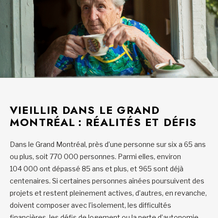
VIEILLIR DANS LE GRAND
MONTRÉAL : RÉALITÉS ET DÉFIS
Dans le Grand Montréal, près d’une personne sur six a 65 ans
ou plus, soit 770 000 personnes. Parmi elles, environ
104 000 ont dépassé 85 ans et plus, et 965 sont déjà
centenaires. Si certaines personnes aînées poursuivent des
projets et restent pleinement actives, d’autres, en revanche,
doivent composer avec l’isolement, les difficultés
financières, les défis de logement ou la perte d’autonomie.