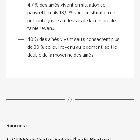
4,7 % des aînés vivent en situation de
pauvreté, mais 18,5 % sont en situation de
précarité, juste au-dessus de la mesure de
faible revenu.
40 % des aînés vivant seuls consacrent plus
de 30 % de leur revenu au logement, soit le
double de la moyenne des aînés.
Sources :
CIUSSS du Centre-Sud-de-l’Île-de-Montréal,