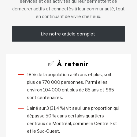
services et des activités qui leur permettent de
demeurer actifs et connectés à leur communauté, tout
en continuant de vivre chez eux.
Lire notre article complet
✅
À retenir
18 % de la population a 65 ans et plus, soit
plus de 770 000 personnes. Parmi elles,
environ 104 000 ont plus de 85 ans et 965
sont centenaires.
1 aîné sur 3 (31,4 %) vit seul, une proportion qui
dépasse 50 % dans certains quartiers
centraux de Montréal, comme le Centre-Est
et le Sud-Ouest.