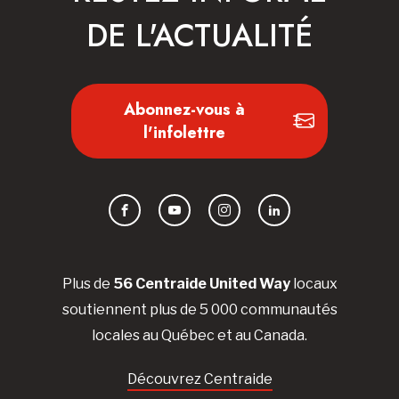
DE L'ACTUALITÉ
Abonnez-vous à
l'infolettre
Facebook
YouTube
Instagram
LinkedIn
Plus de
56 Centraide United Way
locaux
soutiennent plus de 5 000 communautés
locales au Québec et au Canada.
Découvrez Centraide