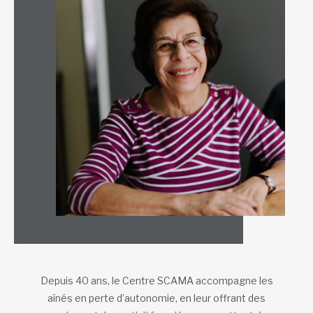
Depuis 40 ans, le Centre SCAMA accompagne les
aînés en perte d’autonomie, en leur offrant des