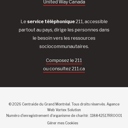
United Way Canada
Le
service téléphonique
211, accessible
partout au pays, dirige les personnes dans
le besoin vers les ressources
sociocommunautaires.
Composez le 211
ou consultez 211.ca
© 2026 Centraide du Grand Montréal. Tous droits réservés.
Agence
Web
Vortex Solution
Numéro d'enregistrement d'organisme de charité : 118842517RR0001
Gérer mes Cookies