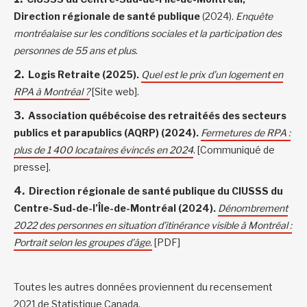
Direction régionale de santé publique
(2024).
Enquête
montréalaise sur les conditions sociales et la participation des
personnes de 55 ans et plus
.
Logis Retraite (2025).
Quel est le prix d’un logement en
RPA à Montréal ?
[Site web].
Association québécoise des retraitéés des secteurs
publics et parapublics (AQRP) (2024).
Fermetures de RPA :
plus de 1 400 locataires évincés en 2024
. [Communiqué de
presse].
Direction régionale de santé publique du CIUSSS du
Centre-Sud-de-l’Île-de-Montréal (2024).
Dénombrement
2022 des personnes en situation d’itinérance visible à Montréal :
Portrait selon les groupes d’âge
.
[PDF]
Toutes les autres données proviennent du recensement
2021 de Statistique Canada.