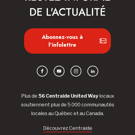
DE L'ACTUALITÉ
Abonnez-vous à
l'infolettre
Facebook
YouTube
Instagram
LinkedIn
Plus de
56 Centraide United Way
locaux
soutiennent plus de 5 000 communautés
locales au Québec et au Canada.
Découvrez Centraide