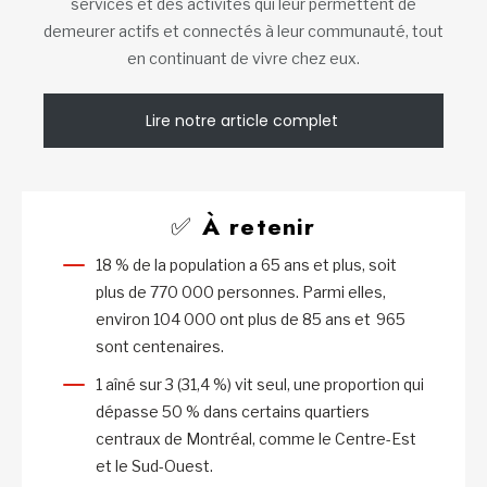
services et des activités qui leur permettent de
demeurer actifs et connectés à leur communauté, tout
en continuant de vivre chez eux.
Lire notre article complet
✅
À retenir
18 % de la population a 65 ans et plus, soit
plus de 770 000 personnes. Parmi elles,
environ 104 000 ont plus de 85 ans et 965
sont centenaires.
1 aîné sur 3 (31,4 %) vit seul, une proportion qui
dépasse 50 % dans certains quartiers
centraux de Montréal, comme le Centre-Est
et le Sud-Ouest.