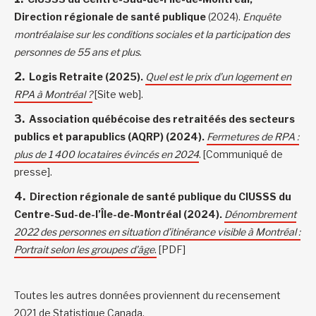
Direction régionale de santé publique
(2024).
Enquête
montréalaise sur les conditions sociales et la participation des
personnes de 55 ans et plus
.
Logis Retraite (2025).
Quel est le prix d’un logement en
RPA à Montréal ?
[Site web].
Association québécoise des retraitéés des secteurs
publics et parapublics (AQRP) (2024).
Fermetures de RPA :
plus de 1 400 locataires évincés en 2024
. [Communiqué de
presse].
Direction régionale de santé publique du CIUSSS du
Centre-Sud-de-l’Île-de-Montréal (2024).
Dénombrement
2022 des personnes en situation d’itinérance visible à Montréal :
Portrait selon les groupes d’âge
.
[PDF]
Toutes les autres données proviennent du recensement
2021 de Statistique Canada.