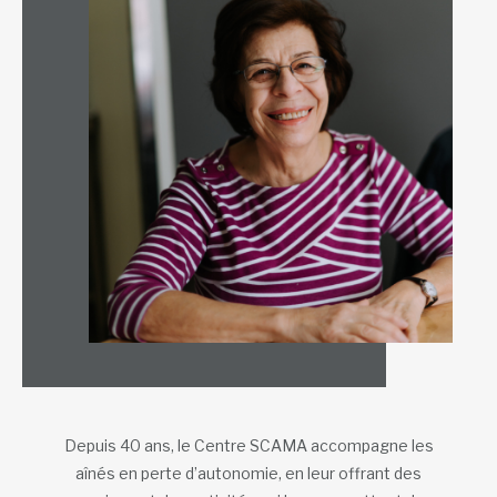
Depuis 40 ans, le Centre SCAMA accompagne les
aînés en perte d’autonomie, en leur offrant des