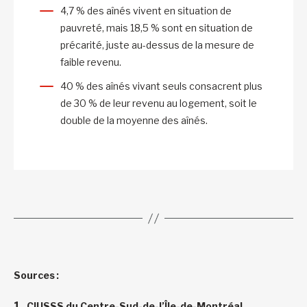
4,7 % des aînés vivent en situation de
pauvreté, mais 18,5 % sont en situation de
précarité, juste au-dessus de la mesure de
faible revenu.
40 % des aînés vivant seuls consacrent plus
de 30 % de leur revenu au logement, soit le
double de la moyenne des aînés.
Sources :
CIUSSS du Centre-Sud-de-l’Île-de-Montréal,