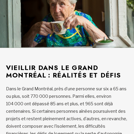
VIEILLIR DANS LE GRAND
MONTRÉAL : RÉALITÉS ET DÉFIS
Dans le Grand Montréal, près d’une personne sur six a 65 ans
ou plus, soit 770 000 personnes. Parmi elles, environ
104 000 ont dépassé 85 ans et plus, et 965 sont déjà
centenaires. Si certaines personnes aînées poursuivent des
projets et restent pleinement actives, d’autres, en revanche,
doivent composer avec l’isolement, les difficultés
financières, les défis de logement ou la perte d’autonomie.