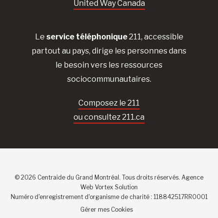
United Way Canada
Le
service téléphonique
211, accessible
partout au pays, dirige les personnes dans
le besoin vers les ressources
sociocommunautaires.
Composez le 211
ou consultez 211.ca
© 2026 Centraide du Grand Montréal. Tous droits réservés.
Agence
Web
Vortex Solution
Numéro d'enregistrement d'organisme de charité : 118842517RR0001
Gérer mes Cookies