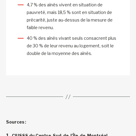
4,7 % des aînés vivent en situation de
pauvreté, mais 18,5 % sont en situation de
précarité, juste au-dessus de la mesure de
faible revenu.
40 % des aînés vivant seuls consacrent plus
de 30 % de leur revenu au logement, soit le
double de la moyenne des aînés.
Sources :
CIUSSS du Centre-Sud-de-l’Île-de-Montréal,