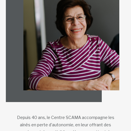
Depuis 40 ans, le Centre SCAMA accompagne les
aînés en perte d’autonomie, en leur offrant des