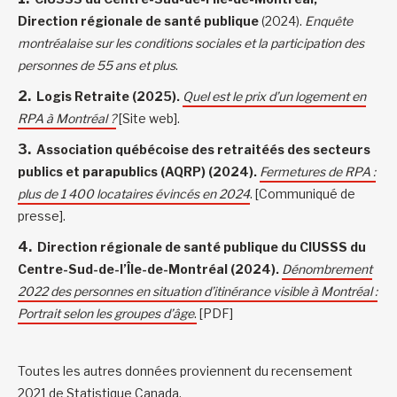
Direction régionale de santé publique
(2024).
Enquête
montréalaise sur les conditions sociales et la participation des
personnes de 55 ans et plus
.
Logis Retraite (2025).
Quel est le prix d’un logement en
RPA à Montréal ?
[Site web].
Association québécoise des retraitéés des secteurs
publics et parapublics (AQRP) (2024).
Fermetures de RPA :
plus de 1 400 locataires évincés en 2024
. [Communiqué de
presse].
Direction régionale de santé publique du CIUSSS du
Centre-Sud-de-l’Île-de-Montréal (2024).
Dénombrement
2022 des personnes en situation d’itinérance visible à Montréal :
Portrait selon les groupes d’âge
.
[PDF]
Toutes les autres données proviennent du recensement
2021 de Statistique Canada.