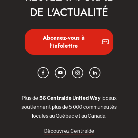
DE L'ACTUALITÉ
Abonnez-vous à
l'infolettre
Facebook
YouTube
Instagram
LinkedIn
Plus de
56 Centraide United Way
locaux
soutiennent plus de 5 000 communautés
locales au Québec et au Canada.
Découvrez Centraide