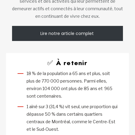
services et des activités qui leur permettent de
demeurer actifs et connectés à leur communauté, tout
en continuant de vivre chez eux.
Lire notre article complet
✅
À retenir
18 % de la population a 65 ans et plus, soit
plus de 770 000 personnes. Parmi elles,
environ 104 000 ont plus de 85 ans et 965
sont centenaires.
1 aîné sur 3 (31,4 %) vit seul, une proportion qui
dépasse 50 % dans certains quartiers
centraux de Montréal, comme le Centre-Est
et le Sud-Ouest.