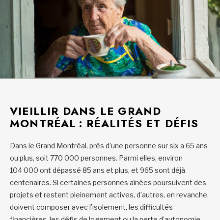
VIEILLIR DANS LE GRAND
MONTRÉAL : RÉALITÉS ET DÉFIS
Dans le Grand Montréal, près d’une personne sur six a 65 ans
ou plus, soit 770 000 personnes. Parmi elles, environ
104 000 ont dépassé 85 ans et plus, et 965 sont déjà
centenaires. Si certaines personnes aînées poursuivent des
projets et restent pleinement actives, d’autres, en revanche,
doivent composer avec l’isolement, les difficultés
financières, les défis de logement ou la perte d’autonomie.