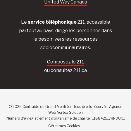
United Way Canada
Le
service téléphonique
211, accessible
partout au pays, dirige les personnes dans
le besoin vers les ressources
sociocommunautaires.
Composez le 211
ou consultez 211.ca
© 2026 Centraide du Grand Montréal. Tous droits réservés.
Agence
Web
Vortex Solution
Numéro d'enregistrement d'organisme de charité : 118842517RR0001
Gérer mes Cookies