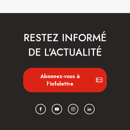
RESTEZ INFORMÉ
DE L'ACTUALITÉ
Abonnez-vous à
l'infolettre
Facebook
YouTube
Instagram
LinkedIn