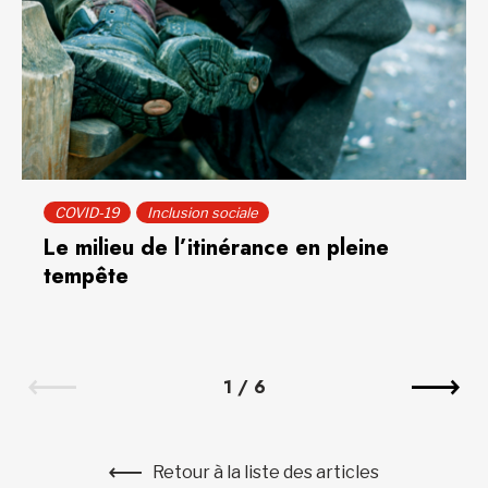
COVID-19
Inclusion sociale
Le milieu de l’itinérance en pleine
tempête
1
/
6
Retour à la liste des articles