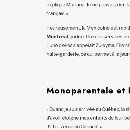
explique Mariana. Je ne pouvais rien f
français. »
Heureusement, la Mexicaine est rap
Montréal
, qui lui offre des services 
L’une d’elles s’appelait Zuleyma. Elle 
halte-garderie, ce qui permet à la jeu
Monoparentale et i
« Quand je suis arrivée au Québec, la sit
d’avoir éloigné mes enfants de leur pèr
d’être venus au Canada’. »