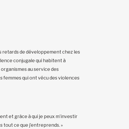
es retards de développement chez les
olence conjugale qui habitent à
s organismes au service des
es femmes qui ont vécu des violences
nt et grâce à qui je peux m’investir
 tout ce que j’entreprends. »