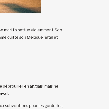
son mari l’a battue violemment. Son
emme quitte son Mexique natal et
se débrouiller en anglais, mais ne
vail.
 aux subventions pour les garderies,