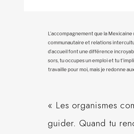
L’accompagnement que la Mexicaine r
communautaire et relations intercultur
d’accueil font une différence incroyabl
sors, tu occupes un emploi et tu t’impli
travaille pour moi, mais je redonne aux
« Les organismes com
guider. Quand tu renc