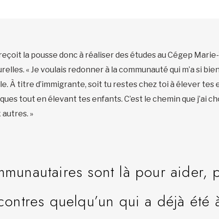
eçoit la pousse donc à réaliser des études au Cégep Mari
elles. « Je voulais redonner à la communauté qui m’a si bien 
e. À titre d’immigrante, soit tu restes chez toi à élever tes 
ques tout en élevant tes enfants. C’est le chemin que j’ai choi
 autres. »
munautaires sont là pour aider, p
ontres quelqu’un qui a déjà été à