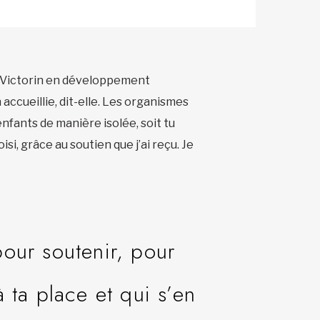
e-Victorin en développement
accueillie, dit-elle. Les organismes
enfants de manière isolée, soit tu
si, grâce au soutien que j’ai reçu. Je
our soutenir, pour
 ta place et qui s’en