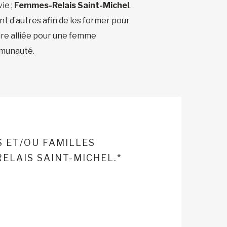
ie ;
Femmes-Relais Saint-Michel
.
 d’autres afin de les former pour
eure alliée pour une femme
mmunauté.
S ET/OU FAMILLES
ELAIS SAINT-MICHEL.*