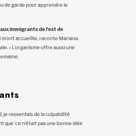
ieu de garde pour apprendre le
 aux immigrants de l’est de
i m’ont accueillie, raconte Mariana.
gale. » L’organisme offre aussi une
 semaine.
ants
d, je ressentais de la culpabilité
ent que ‘ce n’était pas une bonne idée