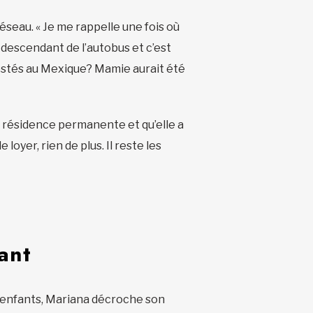
eau. « Je me rappelle une fois où
n descendant de l’autobus et c’est
s restés au Mexique? Mamie aurait été
a résidence permanente et qu’elle a
loyer, rien de plus. Il reste les
ant
 enfants, Mariana décroche son