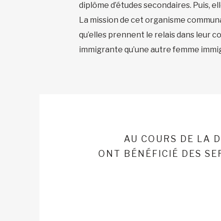
diplôme d’études secondaires. Puis, el
La mission de cet organisme communau
qu’elles prennent le relais dans leur 
immigrante qu’une autre femme immig
AU COURS DE LA 
ONT BÉNÉFICIÉ DES S