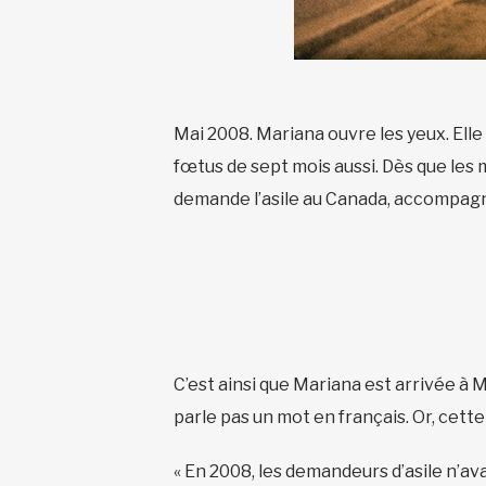
Mai 2008. Mariana ouvre les yeux. Elle 
fœtus de sept mois aussi. Dès que les 
demande l’asile au Canada, accompagné
C’est ainsi que Mariana est arrivée à Mo
parle pas un mot en français. Or, cett
« En 2008, les demandeurs d’asile n’ava