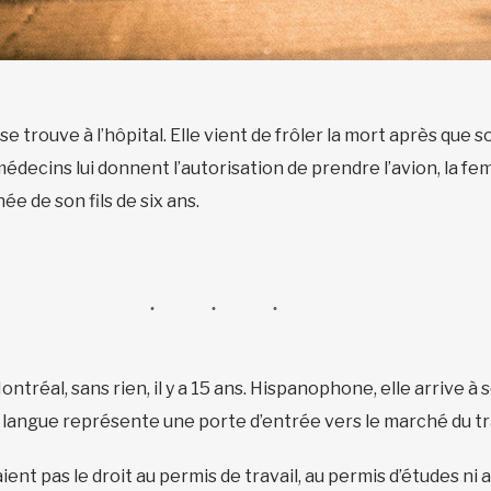
se trouve à l’hôpital. Elle vient de frôler la mort après que 
médecins lui donnent l’autorisation de prendre l’avion, la f
e de son fils de six ans.
ntréal, sans rien, il y a 15 ans. Hispanophone, elle arrive à 
e langue représente une porte d’entrée vers le marché du tra
ient pas le droit au permis de travail, au permis d’études ni