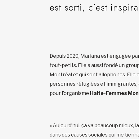
est sorti, c’est inspi
Depuis 2020, Mariana est engagée par
tout-petits. Elle a aussi fondé un gr
Montréal et qui sont allophones. Elle
personnes réfugiées et immigrantes, e
pour l’organisme
Halte-Femmes Mon
« Aujourd’hui, ça va beaucoup mieux, l
dans des causes sociales qui me tienne