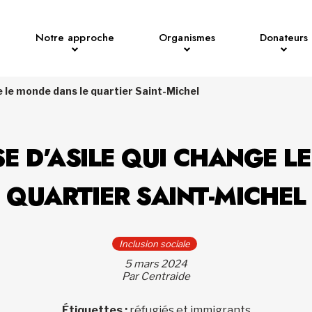
Notre approche
Organismes
Donateurs
 le monde dans le quartier Saint-Michel
 D’ASILE QUI CHANGE L
QUARTIER SAINT-MICHEL
Inclusion sociale
5 mars 2024
Par Centraide
Étiquettes :
réfugiés et immigrants