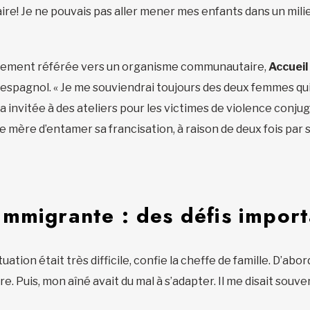
aire! Je ne pouvais pas aller mener mes enfants dans un mil
idement référée vers un organisme communautaire,
Accueil
en espagnol. « Je me souviendrai toujours des deux femmes qu
m’a invitée à des ateliers pour les victimes de violence conju
ne mère d’entamer sa francisation, à raison de deux fois par
mmigrante : des défis import
uation était très difficile, confie la cheffe de famille. D’abor
e. Puis, mon aîné avait du mal à s’adapter. Il me disait souv