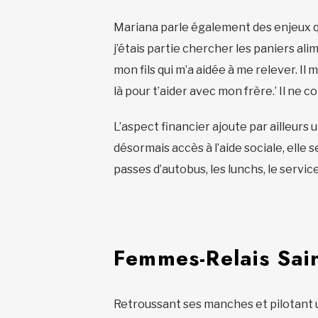
Mariana parle également des enjeux q
j’étais partie chercher les paniers ali
mon fils qui m’a aidée à me relever. Il
là pour t’aider avec mon frère.’ Il ne c
L’aspect financier ajoute par ailleurs
désormais accès à l’aide sociale, elle 
passes d’autobus, les lunchs, le servi
Femmes-Relais Sain
Retroussant ses manches et pilotant