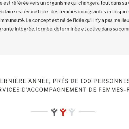
le est référée vers un organisme qui changera tout dans sa v
taire est évocatrice : des femmes immigrantes en inspirent
communauté. Le concept est né de l’idée qu’il n’y a pas meill
rante intégrée, formée, déterminée et active dans sa co
DERNIÈRE ANNÉE, PRÈS DE 100 PERSONNE
ERVICES D’ACCOMPAGNEMENT DE FEMMES-R