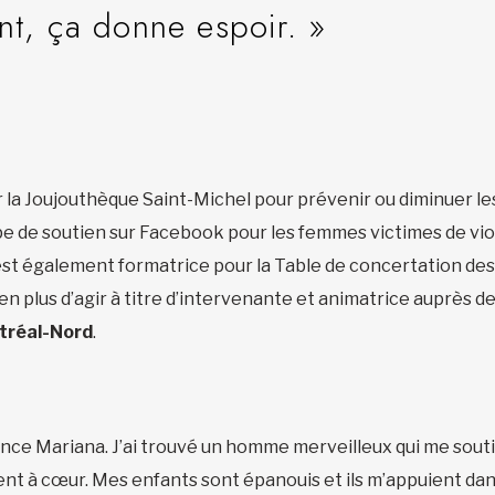
rant, ça donne espoir. »
 la Joujouthèque Saint-Michel pour prévenir ou diminuer l
oupe de soutien sur Facebook pour les femmes victimes de vi
 est également formatrice pour la Table de concertation de
n plus d’agir à titre d’intervenante et animatrice auprès d
tréal-Nord
.
ance Mariana. J’ai trouvé un homme merveilleux qui me soutie
nt à cœur. Mes enfants sont épanouis et ils m’appuient dans