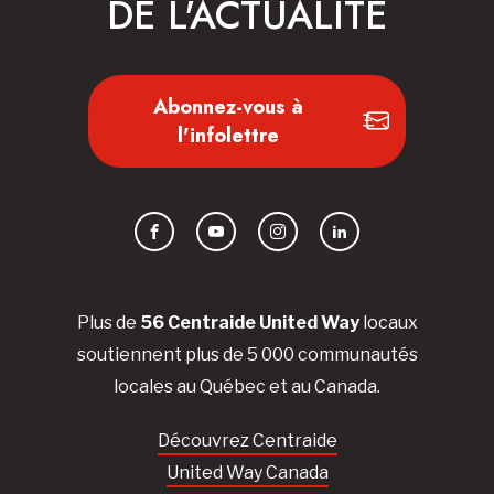
DE L'ACTUALITÉ
Abonnez-vous à
l'infolettre
Facebook
YouTube
Instagram
LinkedIn
Plus de
56 Centraide United Way
locaux
soutiennent plus de 5 000 communautés
locales au Québec et au Canada.
Découvrez Centraide
United Way Canada