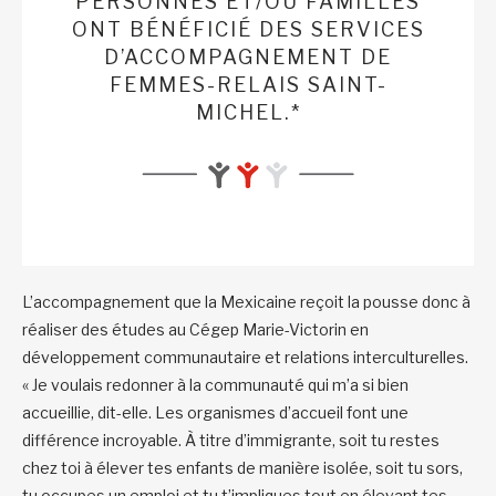
PERSONNES ET/OU FAMILLES
ONT BÉNÉFICIÉ DES SERVICES
D’ACCOMPAGNEMENT DE
FEMMES-RELAIS SAINT-
MICHEL.*
L’accompagnement que la Mexicaine reçoit la pousse donc à
réaliser des études au Cégep Marie-Victorin en
développement communautaire et relations interculturelles.
« Je voulais redonner à la communauté qui m’a si bien
accueillie, dit-elle. Les organismes d’accueil font une
différence incroyable. À titre d’immigrante, soit tu restes
chez toi à élever tes enfants de manière isolée, soit tu sors,
tu occupes un emploi et tu t’impliques tout en élevant tes