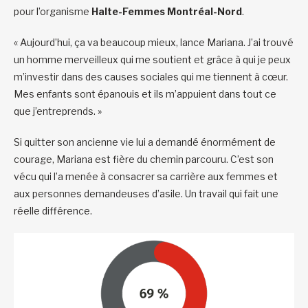
pour l’organisme
Halte-Femmes Montréal-Nord
.
« Aujourd’hui, ça va beaucoup mieux, lance Mariana. J’ai trouvé
un homme merveilleux qui me soutient et grâce à qui je peux
m’investir dans des causes sociales qui me tiennent à cœur.
Mes enfants sont épanouis et ils m’appuient dans tout ce
que j’entreprends. »
Si quitter son ancienne vie lui a demandé énormément de
courage, Mariana est fière du chemin parcouru. C’est son
vécu qui l’a menée à consacrer sa carrière aux femmes et
aux personnes demandeuses d’asile. Un travail qui fait une
réelle différence.