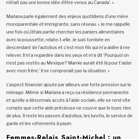
n’était pas une bonne idée d’être venus au Canada’. »
Mariana parle également des enjeux quotidiens d’une mère
monoparentale et immigrante, sans réseau. « Je me rappelle
une fois où j’étais partie chercher les paniers alimentaires
avec la poussette, relate-t-elle. Je suis tombée en
descendant de l’autobus et c’est mon fils qui m’a aidée à me
relever. Il m’a regardée dans les yeux et m’a dit ‘Pourquoi on
n’est pas restés au Mexique? Mamie aurait été là pour t’aider
avec mon frère.’ Il ne comprenait pas la situation. »
L’aspect financier ajoute par ailleurs une forte pression sur le
ménage. Même si Mariana a reçu sa résidence permanente
et qu’elle a désormais accès à l’aide sociale, elle se rend vite
compte que cette aide précieuse ne couvre que le loyer, rien
de plus. Il reste les passes d’autobus, les lunchs, le service de
garde et les vêtements à payer.
Femmes-Relais Saint-Michel : un