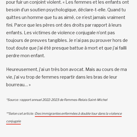
pour fuir un conjoint violent. « Les femmes et les enfants ont
besoin d’un soutien psychologique, déclare-t-elle. Quand tu
quittes un homme que tu as aimé, ce n’est jamais vraiment
fini. Parce que les pères ont des droits par rapport à leurs
enfants. Les victimes de violence conjugale n’ont pas
toujours de preuves tangibles. Je n’ai pas pu prouver hors de
tout doute que j’ai été presque battue à mort et que j’ai failli
perdre mon enfant.
Heureusement, j’ai un très bon avocat. Mais au cours de ma
vie, j’ai vu trop de femmes repartir dans les bras de leur
bourreau… »
*Source : rapport annuel 2022-2023 de Femmes-Relais Saint-Michel
**Selon cet article :
Des immigrantes enfermées à double tour dans la violence
conjugale