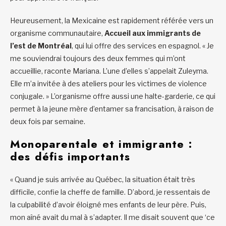
Heureusement, la Mexicaine est rapidement référée vers un
organisme communautaire,
Accueil aux immigrants de
l’est de Montréal
, qui lui offre des services en espagnol. « Je
me souviendrai toujours des deux femmes qui m’ont
accueillie, raconte Mariana. L’une d’elles s’appelait Zuleyma.
Elle m’a invitée à des ateliers pour les victimes de violence
conjugale. » L’organisme offre aussi une halte-garderie, ce qui
permet à la jeune mère d’entamer sa francisation, à raison de
deux fois par semaine.
Monoparentale et immigrante :
des défis importants
« Quand je suis arrivée au Québec, la situation était très
difficile, confie la cheffe de famille. D’abord, je ressentais de
la culpabilité d’avoir éloigné mes enfants de leur père. Puis,
mon aîné avait du mal à s’adapter. Il me disait souvent que ‘ce