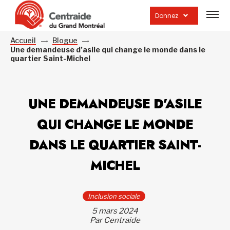
Ouvrir
la
Donnez
navig
du
site
Accueil
Blogue
Une demandeuse d’asile qui change le monde dans le
quartier Saint-Michel
UNE DEMANDEUSE D’ASILE
QUI CHANGE LE MONDE
DANS LE QUARTIER SAINT-
MICHEL
Inclusion sociale
5 mars 2024
Par Centraide