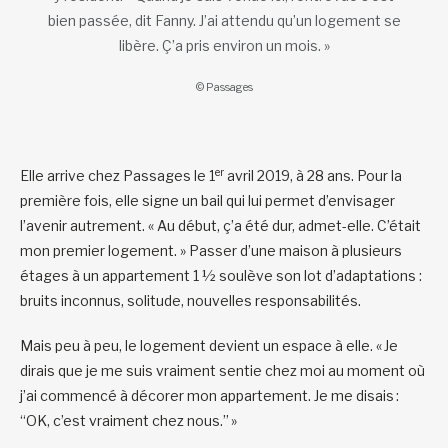
bien passée, dit Fanny. J’ai attendu qu’un logement se
libère. Ç’a pris environ un mois. »
© Passages
er
Elle arrive chez Passages le 1
avril 2019, à 28 ans. Pour la
première fois, elle signe un bail qui lui permet d’envisager
l’avenir autrement. « Au début, ç’a été dur, admet-elle. C’était
mon premier logement. » Passer d’une maison à plusieurs
étages à un appartement 1 ½ soulève son lot d’adaptations :
bruits inconnus, solitude, nouvelles responsabilités.
Mais peu à peu, le logement devient un espace à elle. « Je
dirais que je me suis vraiment sentie chez moi au moment où
j’ai commencé à décorer mon appartement. Je me disais :
“OK, c’est vraiment chez nous.” »