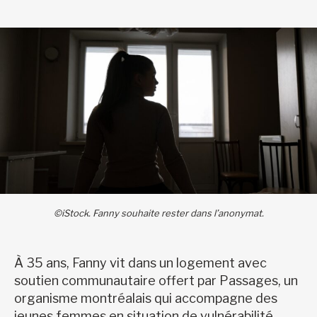
©iStock. Fanny souhaite rester dans l’anonymat.
À 35 ans, Fanny vit dans un logement avec
soutien communautaire offert par Passages, un
organisme montréalais qui accompagne des
jeunes femmes en situation de vulnérabilité.