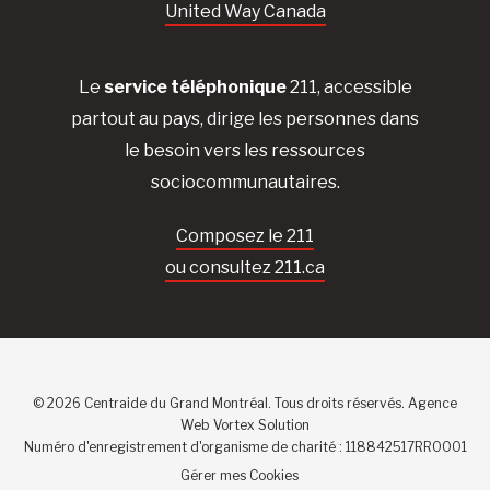
United Way Canada
Le
service téléphonique
211, accessible
partout au pays, dirige les personnes dans
le besoin vers les ressources
sociocommunautaires.
Composez le 211
ou consultez 211.ca
© 2026 Centraide du Grand Montréal. Tous droits réservés.
Agence
Web
Vortex Solution
Numéro d'enregistrement d'organisme de charité : 118842517RR0001
Gérer mes Cookies