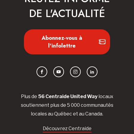
DE L'ACTUALITÉ
Abonnez-vous à
l'infolettre
Facebook
YouTube
Instagram
LinkedIn
Plus de
56 Centraide United Way
locaux
soutiennent plus de 5 000 communautés
locales au Québec et au Canada.
Découvrez Centraide