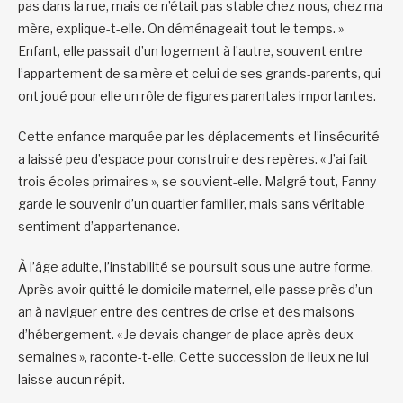
pas dans la rue, mais ce n’était pas stable chez nous, chez ma
mère, explique-t-elle. On déménageait tout le temps. »
Enfant, elle passait d’un logement à l’autre, souvent entre
l’appartement de sa mère et celui de ses grands-parents, qui
ont joué pour elle un rôle de figures parentales importantes.
Cette enfance marquée par les déplacements et l’insécurité
a laissé peu d’espace pour construire des repères. « J’ai fait
trois écoles primaires », se souvient-elle. Malgré tout, Fanny
garde le souvenir d’un quartier familier, mais sans véritable
sentiment d’appartenance.
À l’âge adulte, l’instabilité se poursuit sous une autre forme.
Après avoir quitté le domicile maternel, elle passe près d’un
an à naviguer entre des centres de crise et des maisons
d’hébergement. « Je devais changer de place après deux
semaines », raconte-t-elle. Cette succession de lieux ne lui
laisse aucun répit.