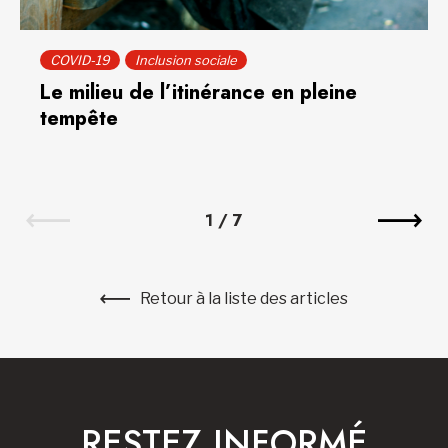
COVID-19
Inclusion sociale
Le milieu de l’itinérance en pleine
tempête
1
/
7
Retour à la liste des articles
RESTEZ INFORMÉ