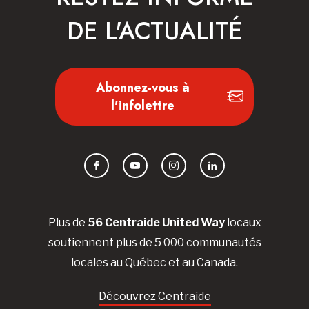
DE L'ACTUALITÉ
Abonnez-vous à
l'infolettre
Facebook
YouTube
Instagram
LinkedIn
Plus de
56 Centraide United Way
locaux
soutiennent plus de 5 000 communautés
locales au Québec et au Canada.
Découvrez Centraide