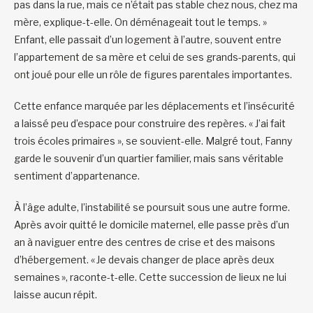
pas dans la rue, mais ce n’était pas stable chez nous, chez ma
mère, explique-t-elle. On déménageait tout le temps. »
Enfant, elle passait d’un logement à l’autre, souvent entre
l’appartement de sa mère et celui de ses grands-parents, qui
ont joué pour elle un rôle de figures parentales importantes.
Cette enfance marquée par les déplacements et l’insécurité
a laissé peu d’espace pour construire des repères. « J’ai fait
trois écoles primaires », se souvient-elle. Malgré tout, Fanny
garde le souvenir d’un quartier familier, mais sans véritable
sentiment d’appartenance.
À l’âge adulte, l’instabilité se poursuit sous une autre forme.
Après avoir quitté le domicile maternel, elle passe près d’un
an à naviguer entre des centres de crise et des maisons
d’hébergement. « Je devais changer de place après deux
semaines », raconte-t-elle. Cette succession de lieux ne lui
laisse aucun répit.