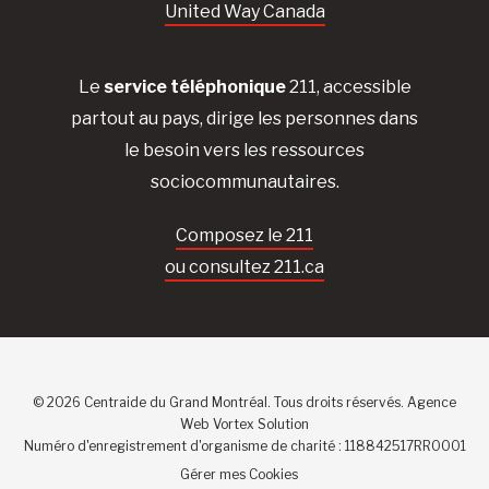
United Way Canada
Le
service téléphonique
211, accessible
partout au pays, dirige les personnes dans
le besoin vers les ressources
sociocommunautaires.
Composez le 211
ou consultez 211.ca
© 2026 Centraide du Grand Montréal. Tous droits réservés.
Agence
Web
Vortex Solution
Numéro d'enregistrement d'organisme de charité : 118842517RR0001
Gérer mes Cookies