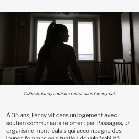
©iStock. Fanny souhaite rester dans l’anonymat.
À 35 ans, Fanny vit dans un logement avec
soutien communautaire offert par Passages, un
organisme montréalais qui accompagne des
jeunes femmes en situation de vulnérabilité.