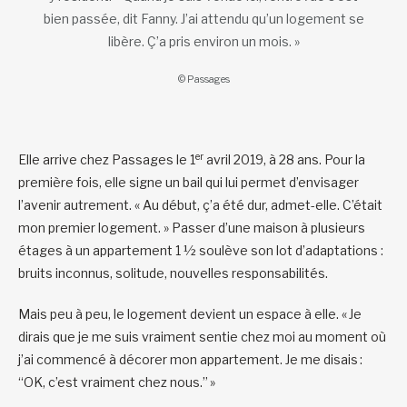
bien passée, dit Fanny. J’ai attendu qu’un logement se
libère. Ç’a pris environ un mois. »
© Passages
er
Elle arrive chez Passages le 1
avril 2019, à 28 ans. Pour la
première fois, elle signe un bail qui lui permet d’envisager
l’avenir autrement. « Au début, ç’a été dur, admet-elle. C’était
mon premier logement. » Passer d’une maison à plusieurs
étages à un appartement 1 ½ soulève son lot d’adaptations :
bruits inconnus, solitude, nouvelles responsabilités.
Mais peu à peu, le logement devient un espace à elle. « Je
dirais que je me suis vraiment sentie chez moi au moment où
j’ai commencé à décorer mon appartement. Je me disais :
“OK, c’est vraiment chez nous.” »