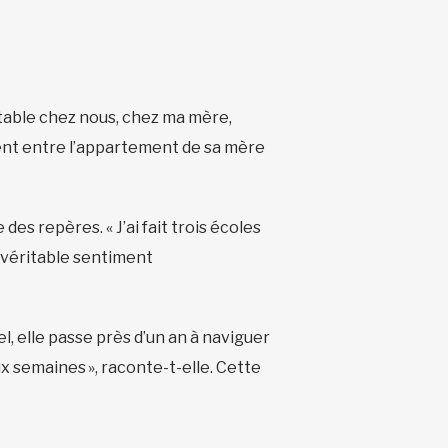
 stable chez nous, chez ma mère,
uvent entre l’appartement de sa mère
es repères. « J’ai fait trois écoles
s véritable sentiment
el, elle passe près d’un an à naviguer
x semaines », raconte-t-elle. Cette