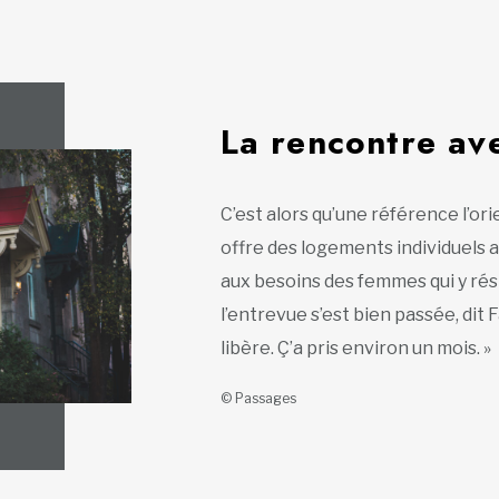
La rencontre av
C’est alors qu’une référence l’or
offre des logements individuel
aux besoins des femmes qui y résid
l’entrevue s’est bien passée, dit 
libère. Ç’a pris environ un mois. »
© Passages