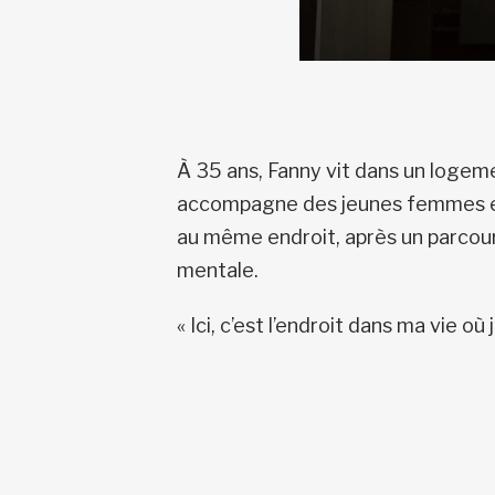
À 35 ans, Fanny vit dans un loge
accompagne des jeunes femmes en si
au même endroit, après un parcours
mentale.
« Ici, c’est l’endroit dans ma vie o