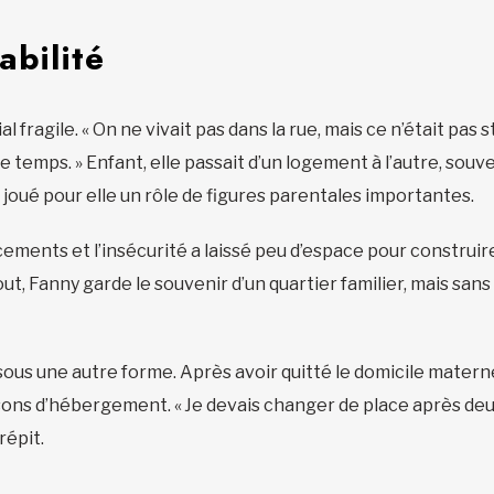
abilité
l fragile. « On ne vivait pas dans la rue, mais ce n’était pas
e temps. » Enfant, elle passait d’un logement à l’autre, so
t joué pour elle un rôle de figures parentales importantes.
ents et l’insécurité a laissé peu d’espace pour construire d
out, Fanny garde le souvenir d’un quartier familier, mais san
it sous une autre forme. Après avoir quitté le domicile matern
sons d’hébergement. « Je devais changer de place après deu
répit.