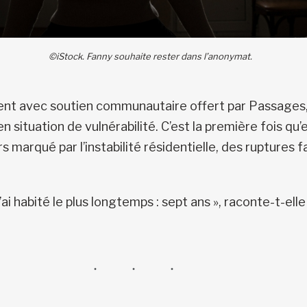
©iStock. Fanny souhaite rester dans l’anonymat.
ment avec soutien communautaire offert par Passages,
tuation de vulnérabilité. C’est la première fois qu’e
 marqué par l’instabilité résidentielle, des ruptures f
ù j’ai habité le plus longtemps : sept ans », raconte-t-el