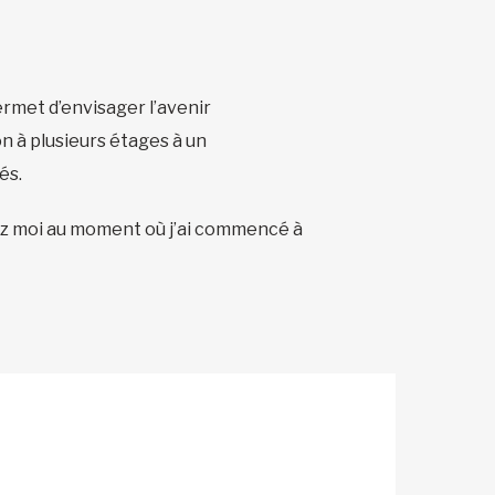
 permet d’envisager l’avenir
n à plusieurs étages à un
és.
chez moi au moment où j’ai commencé à
s