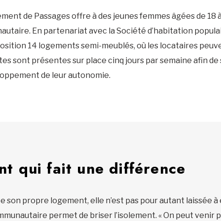
ogement de Passages offre à des jeunes femmes âgées de 18
taire. En partenariat avec la Société d’habitation populai
position 14 logements semi-meublés, où les locataires peu
es sont présentes sur place cinq jours par semaine afin de
loppement de leur autonomie.
 qui fait une différence
 son propre logement, elle n’est pas pour autant laissée à
mmunautaire permet de briser l’isolement. « On peut venir p