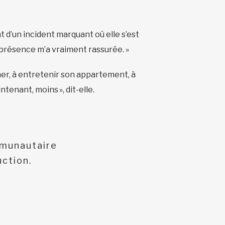
 d’un incident marquant où elle s’est
 présence m’a vraiment rassurée. »
er, à entretenir son appartement, à
ntenant, moins », dit-elle.
mmunautaire
uction.