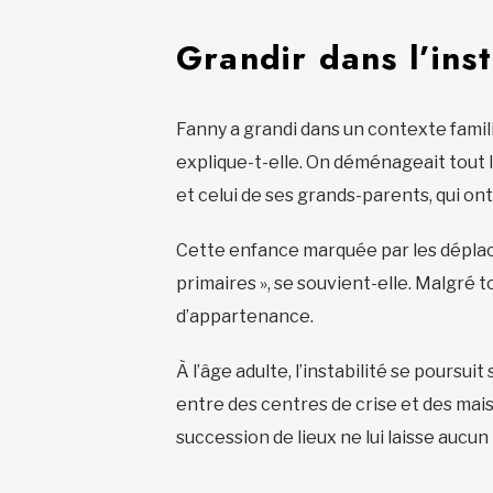
Grandir dans l’inst
Fanny a grandi dans un contexte familia
explique-t-elle. On déménageait tout l
et celui de ses grands-parents, qui on
Cette enfance marquée par les déplacem
primaires », se souvient-elle. Malgré t
d’appartenance.
À l’âge adulte, l’instabilité se poursu
entre des centres de crise et des mai
succession de lieux ne lui laisse aucun 