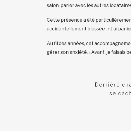
salon, parler avec les autres locataire
Cette présence a été particulièrement 
accidentellement blessée : « J’ai pan
Au fil des années, cet accompagnement
gérer son anxiété. « Avant, je faisais b
Derrière ch
se cach