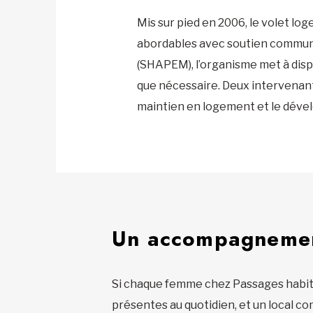
Mis sur pied en 2006, le volet l
abordables avec soutien communau
(SHAPEM), l’organisme met à dis
que nécessaire. Deux intervenant
maintien en logement et le déve
Un accompagnement
Si chaque femme chez Passages habite
présentes au quotidien, et un local co