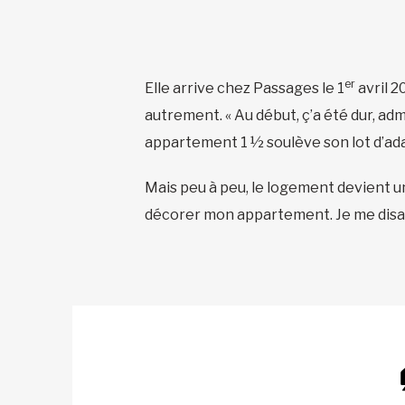
er
Elle arrive chez Passages le 1
avril 2
autrement. « Au début, ç’a été dur, ad
appartement 1 ½ soulève son lot d’adap
Mais peu à peu, le logement devient un
décorer mon appartement. Je me disais 