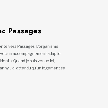
ec Passages
iente vers Passages. L’organisme
s avec un accompagnement adapté
ent. « Quand je suis venue ici,
Fanny. J’ai attendu qu’un logement se