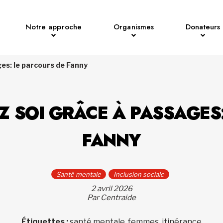
Notre approche
Organismes
Donateurs
es: le parcours de Fanny
 SOI GRÂCE À PASSAGES
FANNY
Santé mentale
Inclusion sociale
2 avril 2026
Par Centraide
Étiquettes :
santé mentale, femmes, itinérance