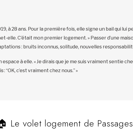
019, à 28 ans. Pour la première fois, elle signe un bail qui lui
met-elle. C’était mon premier logement. » Passer d’une maiso
tations : bruits inconnus, solitude, nouvelles responsabilit
 espace à elle. « Je dirais que je me suis vraiment sentie 
: “OK, c’est vraiment chez nous.” »
🏠 Le volet logement de Passage