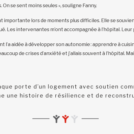
s. On se sent moins seules », souligne Fanny.
importante lors de moments plus difficiles. Elle se souvient
iqué. Les intervenantes m’ont accompagnée à l’hôpital. Leur
 l’a aidée à développer son autonomie : apprendre à cuisin
eaucoup de crises d’anxiété et j’allais souvent à l’hôpital. Mai
aque porte d’un logement avec soutien co
e une histoire de résilience et de reconstr