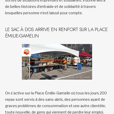
sortes de situations imprévues et soudaines. Il donne lieu à
de belles histoires d’entraide et de solidarité à travers
lesquelles personne n’est laissé pour compte.
LE SAC À DOS ARRIVE EN RENFORT SUR LA PLACE
ÉMILIE-GAMELIN
On s’active sur la Place Émilie-Gamelin où tous les jours 200
repas sont servis à des sans-abris, des personnes ayant de
graves problèmes de consommation et une autre clientèle,
toute nouvelle, de gens qui viennent de perdre leur emploi.