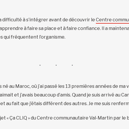
a difficulté à s’intégrer avant de découvrir le
Centre commun
 apprendre à faire sa place et à faire confiance. Il a maintena
 qui fréquentent l’organisme.
uis né au Maroc, où j’ai passé les 13 premières années de ma v
m’aimait et j’avais beaucoup d’amis. Quand je suis arrivé au C
 et au fait que j’étais différent des autres. Je me suis renfe
jet « Ça CLIQ » du Centre communautaire Val-Martin par le bia