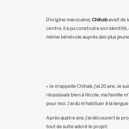
D’origine marocaine,
Chihab
avait de l
centre, il a pu construire son identité,
même bénévole auprès des plus jeunes
« Je m’appelle Chihab, j’ai 20 ans. Je s
réussissais bien à l’école, ma famille 
pour moi. J’ai dû m’habituer à la langue
Après quatre ans, j’ai découvert le pro
tout de suite adoré le projet.