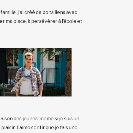
mille, j’ai créé de bons liens avec
r ma place, à persévérer à l’école et
Maison des jeunes, même si je suis un
laisir. J’aime sentir que je fais une