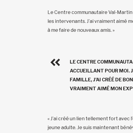
Le Centre communautaire Val-Martin a é
les intervenants. J’ai vraiment aimé m
à me faire de nouveaux amis. »
LE CENTRE COMMUNAUTAI
ACCUEILLANT POUR MOI. 
FAMILLE, J’AI CRÉÉ DE BO
VRAIMENT AIMÉ MON EXPÉ
« J’ai créé un lien tellement fort avec
jeune adulte. Je suis maintenant bénévol