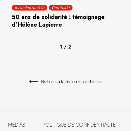
Inclusion sociale
Centraide
50 ans de solidarité : témoignage
d’Hélène Lapierre
1
/
2
Retour à la liste des articles
MÉDIAS
POLITIQUE DE CONFIDENTIALITÉ