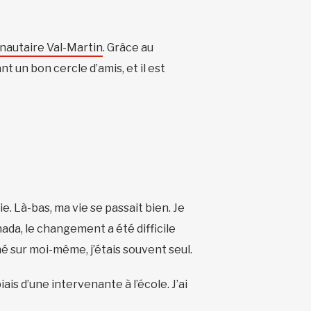
autaire Val-Martin
. Grâce au
nt un bon cercle d’amis, et il est
ie. Là-bas, ma vie se passait bien. Je
anada, le changement a été difficile
rmé sur moi-même, j’étais souvent seul.
is d’une intervenante à l’école. J’ai