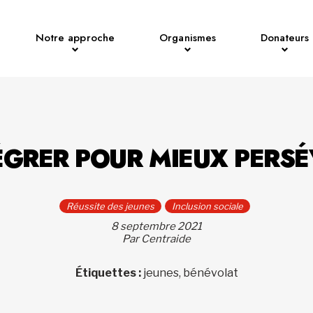
Notre approche
Organismes
Donateurs
ÉGRER POUR MIEUX PERS
Réussite des jeunes
Inclusion sociale
8 septembre 2021
Par Centraide
Étiquettes :
jeunes, bénévolat