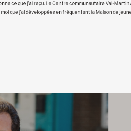
onne ce que j’ai reçu. Le
Centre communautaire Val-Martin
 moi que j’ai développées en fréquentant la Maison de jeunes