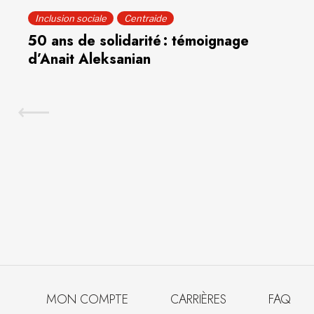
Inclusion sociale
Centraide
50 ans de solidarité : témoignage
d’Anait Aleksanian
MON COMPTE
CARRIÈRES
FAQ