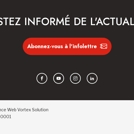
STEZ INFORMÉ DE L'ACTUAL
Abonnez-vous à l'infolettre
Facebook
YouTube
Instagram
LinkedIn
nce Web
Vortex Solution
RR0001