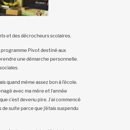
s et des décrocheurs scolaires.
 au programme Pivot destiné aux
treprendre une démarche personnelle.
sociales.
étais quand même assez bon à l’école.
éménagé avec ma mère et l’année
 que c’est devenu pire. J’ai commencé
s de suite parce que j’étais suspendu