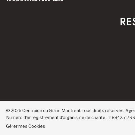
RE
© 2026 Centraide du Grand Montréal. Tous droits réservés.
Age
Numéro d'enregistrement d'organisme de charité : 118842517
Gérer mes Cookies