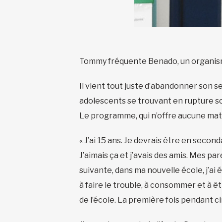
Tommy fréquente Benado, un organisme
Il vient tout juste d’abandonner son s
adolescents se trouvant en rupture sc
Le programme, qui n’offre aucune mat
« J’ai 15 ans. Je devrais être en secon
J’aimais ça et j’avais des amis. Mes p
suivante, dans ma nouvelle école, j’a
à faire le trouble, à consommer et à ê
de l’école. La première fois pendant c