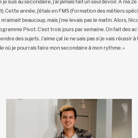
e je suis au secondaire, j’ai jamais fait un seul devoir. À ma 2
 Cette année, j’étais en FMS (Formation des métiers spéci
 m’aimait beaucoup, mais j’me levais pas le matin. Alors, l’
programme Pivot. C’est trois jours par semaine. On fait des a
re des sujets. J’aime ça! Je ne sais pas si je vais réussir à 
le où je pourrais faire mon secondaire à mon rythme. »