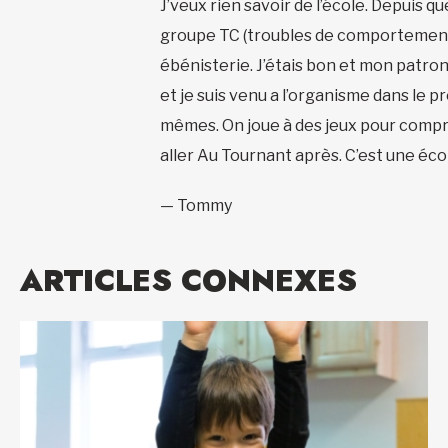
J’veux rien savoir de l’école. Depuis qu
groupe TC (troubles de comportement).
ébénisterie. J’étais bon et mon patron
et je suis venu a l’organisme dans le 
mêmes. On joue à des jeux pour comprend
aller Au Tournant après. C’est une éco
— Tommy
ARTICLES CONNEXES