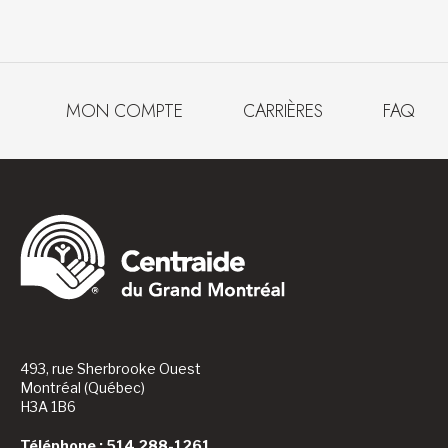
MON COMPTE
CARRIÈRES
FAQ
493, rue Sherbrooke Ouest
Montréal (Québec)
H3A 1B6
Téléphone : 514 288-1261