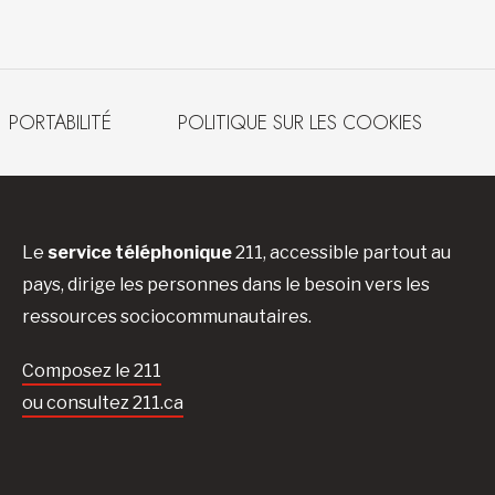
PORTABILITÉ
POLITIQUE SUR LES COOKIES
Le
service téléphonique
211, accessible partout au
pays, dirige les personnes dans le besoin vers les
ressources sociocommunautaires.
Composez le 211
ou consultez 211.ca