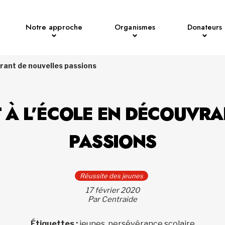
Notre approche
Organismes
Donateurs
rant de nouvelles passions
 À L’ÉCOLE EN DÉCOUVRA
PASSIONS
Réussite des jeunes
17 février 2020
Par Centraide
Étiquettes :
jeunes, persévérance scolaire