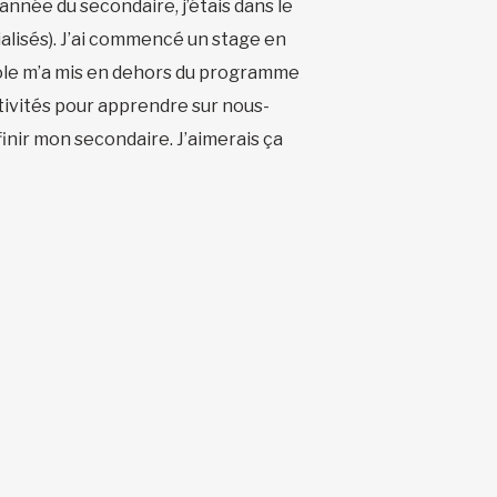
e année du secondaire, j’étais dans le
alisés). J’ai commencé un stage en
école m’a mis en dehors du programme
ctivités pour apprendre sur nous-
finir mon secondaire. J’aimerais ça