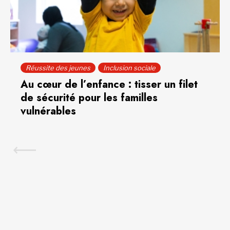
Réussite des jeunes
Inclusion sociale
Au cœur de l’enfance : tisser un filet
de sécurité pour les familles
vulnérables