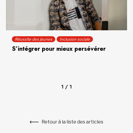
Réussite des jeunes
Inclusion sociale
S’intégrer pour mieux persévérer
1
/
1
Retour à la liste des articles