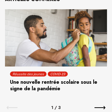
Réussite des jeunes
COVID-19
Une nouvelle rentrée scolaire sous le
signe de la pandémie
1
/
3