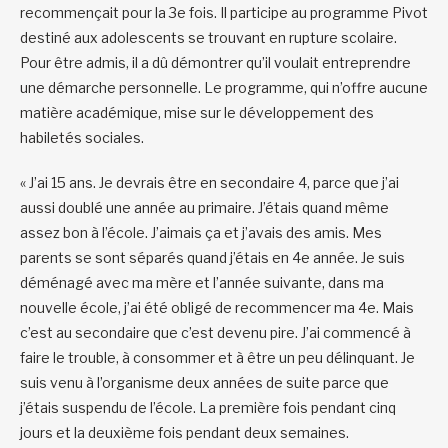
recommençait pour la 3e fois. Il participe au programme Pivot
destiné aux adolescents se trouvant en rupture scolaire.
Pour être admis, il a dû démontrer qu’il voulait entreprendre
une démarche personnelle. Le programme, qui n’offre aucune
matière académique, mise sur le développement des
habiletés sociales.
« J’ai 15 ans. Je devrais être en secondaire 4, parce que j’ai
aussi doublé une année au primaire. J’étais quand même
assez bon à l’école. J’aimais ça et j’avais des amis. Mes
parents se sont séparés quand j’étais en 4e année. Je suis
déménagé avec ma mère et l’année suivante, dans ma
nouvelle école, j’ai été obligé de recommencer ma 4e. Mais
c’est au secondaire que c’est devenu pire. J’ai commencé à
faire le trouble, à consommer et à être un peu délinquant. Je
suis venu à l’organisme deux années de suite parce que
j’étais suspendu de l’école. La première fois pendant cinq
jours et la deuxième fois pendant deux semaines.