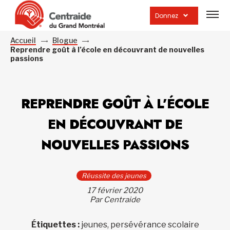
Ouvrir
la
Donnez
navig
du
site
Accueil
Blogue
Reprendre goût à l’école en découvrant de nouvelles
passions
REPRENDRE GOÛT À L’ÉCOLE
EN DÉCOUVRANT DE
NOUVELLES PASSIONS
Réussite des jeunes
17 février 2020
Par Centraide
Étiquettes :
jeunes, persévérance scolaire