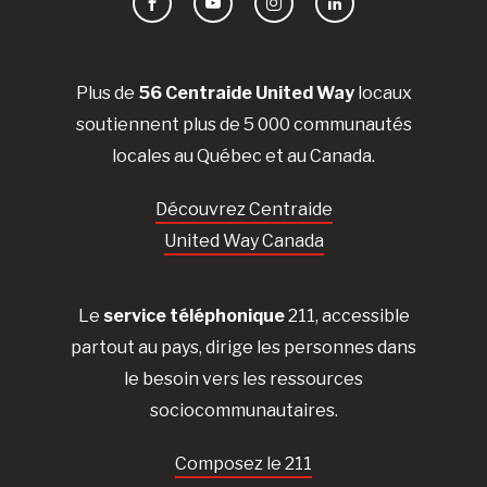
Facebook
YouTube
Instagram
LinkedIn
Plus de
56 Centraide United Way
locaux
soutiennent plus de 5 000 communautés
locales au Québec et au Canada.
Découvrez Centraide
United Way Canada
Le
service téléphonique
211, accessible
partout au pays, dirige les personnes dans
le besoin vers les ressources
sociocommunautaires.
Composez le 211