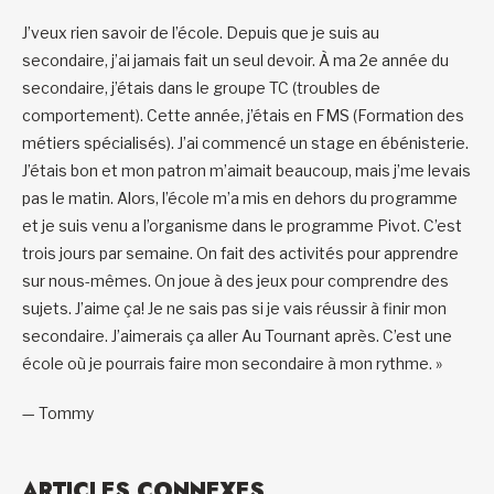
J’veux rien savoir de l’école. Depuis que je suis au
secondaire, j’ai jamais fait un seul devoir. À ma 2e année du
secondaire, j’étais dans le groupe TC (troubles de
comportement). Cette année, j’étais en FMS (Formation des
métiers spécialisés). J’ai commencé un stage en ébénisterie.
J’étais bon et mon patron m’aimait beaucoup, mais j’me levais
pas le matin. Alors, l’école m’a mis en dehors du programme
et je suis venu a l’organisme dans le programme Pivot. C’est
trois jours par semaine. On fait des activités pour apprendre
sur nous-mêmes. On joue à des jeux pour comprendre des
sujets. J’aime ça! Je ne sais pas si je vais réussir à finir mon
secondaire. J’aimerais ça aller Au Tournant après. C’est une
école où je pourrais faire mon secondaire à mon rythme. »
— Tommy
ARTICLES CONNEXES