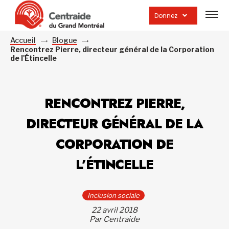
Ouvrir
la
Donnez
navig
du
site
Accueil
Blogue
Rencontrez Pierre, directeur général de la Corporation
de l'Étincelle
RENCONTREZ PIERRE,
DIRECTEUR GÉNÉRAL DE LA
CORPORATION DE
L’ÉTINCELLE
Inclusion sociale
22 avril 2018
Par Centraide