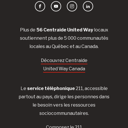
Facebook
YouTube
Instagram
LinkedIn
Plus de
56 Centraide United Way
locaux
soutiennent plus de 5 000 communautés
locales au Québec et au Canada.
Découvrez Centraide
United Way Canada
Le
service téléphonique
211, accessible
partout au pays, dirige les personnes dans
le besoin vers les ressources
sociocommunautaires.
Composez le 211