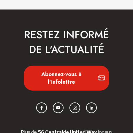
RESTEZ INFORMÉ
DE L'ACTUALITÉ
Abonnez-vous à
l'infolettre
Facebook
YouTube
Instagram
LinkedIn
Plus de
56 Centraide United Way
locaux