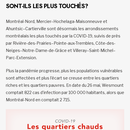
SONT-ILS LES PLUS TOUCHÉS?
Montréal-Nord, Mercier–Hochelaga-Maisonneuve et
Ahuntsic–Cartierville sont désormais les arrondissements
montréalais les plus touchés par la COVID-19, suivis de près
par Rivière-des-Prairies–Pointe-aux-Trembles, Côte-des-
Neiges–Notre-Dame-de-Grâce et Villeray–Saint-Michel–
Parc-Extension.
Plus la pandémie progresse, plus les populations vulnérables
sont affectées et plus l’écart se creuse entre les quartiers
riches et les quartiers pauvres. En date du 26 mai, Wesmount
comptait 822 cas d’infection par 100 000 habitants, alors que
Montréal-Nord en comptait 2 715.