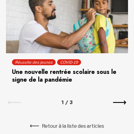
Réussite des jeunes
COVID-19
Une nouvelle rentrée scolaire sous le
signe de la pandémie
1
/
3
Retour à la liste des articles