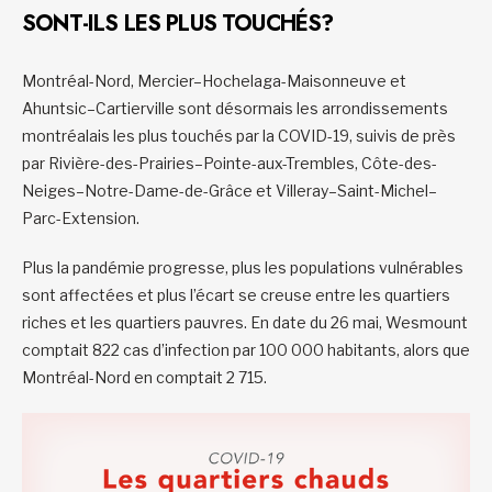
SONT-ILS LES PLUS TOUCHÉS?
Montréal-Nord, Mercier–Hochelaga-Maisonneuve et
Ahuntsic–Cartierville sont désormais les arrondissements
montréalais les plus touchés par la COVID-19, suivis de près
par Rivière-des-Prairies–Pointe-aux-Trembles, Côte-des-
Neiges–Notre-Dame-de-Grâce et Villeray–Saint-Michel–
Parc-Extension.
Plus la pandémie progresse, plus les populations vulnérables
sont affectées et plus l’écart se creuse entre les quartiers
riches et les quartiers pauvres. En date du 26 mai, Wesmount
comptait 822 cas d’infection par 100 000 habitants, alors que
Montréal-Nord en comptait 2 715.