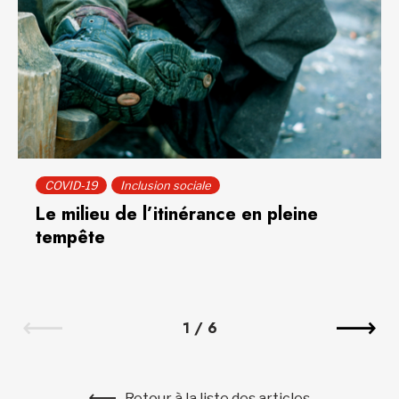
COVID-19
Inclusion sociale
Le milieu de l’itinérance en pleine
tempête
1
/
6
Retour à la liste des articles