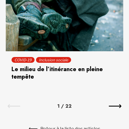
COVID-19
Inclusion sociale
Le milieu de l’itinérance en pleine
tempête
1
/
22
Retour à la liste des articles