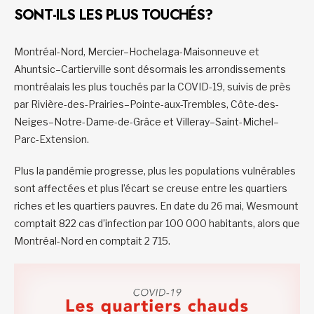
SONT-ILS LES PLUS TOUCHÉS?
Montréal-Nord, Mercier–Hochelaga-Maisonneuve et
Ahuntsic–Cartierville sont désormais les arrondissements
montréalais les plus touchés par la COVID-19, suivis de près
par Rivière-des-Prairies–Pointe-aux-Trembles, Côte-des-
Neiges–Notre-Dame-de-Grâce et Villeray–Saint-Michel–
Parc-Extension.
Plus la pandémie progresse, plus les populations vulnérables
sont affectées et plus l’écart se creuse entre les quartiers
riches et les quartiers pauvres. En date du 26 mai, Wesmount
comptait 822 cas d’infection par 100 000 habitants, alors que
Montréal-Nord en comptait 2 715.