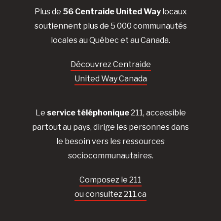
Plus de
56 Centraide United Way
locaux
soutiennent plus de 5 000 communautés
locales au Québec et au Canada.
Découvrez Centraide
United Way Canada
Le
service téléphonique
211, accessible
partout au pays, dirige les personnes dans
le besoin vers les ressources
sociocommunautaires.
Composez le 211
ou consultez 211.ca