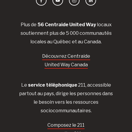
Facebook
YouTube
Instagram
LinkedIn
Plus de
56 Centraide United Way
locaux
soutiennent plus de 5 000 communautés
locales au Québec et au Canada.
Découvrez Centraide
United Way Canada
Le
service téléphonique
211, accessible
partout au pays, dirige les personnes dans
le besoin vers les ressources
sociocommunautaires.
Composez le 211