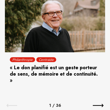
Philanthropie
Centraide
« Le don planifié est un geste porteur
de sens, de mémoire et de continuité.
»
1
/
36