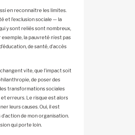
i en reconnaître les limites.
 et l’exclusion sociale — la
qui y sont reliés sont nombreux,
exemple, la pauvreté n’est pas
d’éducation, de santé, d’accès
changent vite, que l’impact soit
n philanthropie, de poser des
des transformations sociales
et erreurs. Le risque est alors
er leurs causes. Oui, il est
s d’action de mon organisation.
sion qui porte loin.