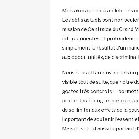
Mais alors que nous célébrons ce
Les défis actuels sont non seule
mission de Centraide du Grand Mon
interconnectés et profondément 
simplement le résultat d’un manq
aux opportunités, de discriminati
Nous nous attardons parfois un p
visible tout de suite, que notre d
gestes très concrets — permettr
profondes, à long terme, qui n’ap
de se limiter aux effets de la pau
important de soutenir l’essentie
Mais il est tout aussi important 