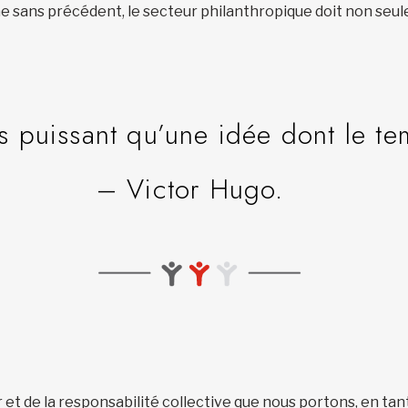
 sans précédent, le secteur philanthropique doit non seulem
us puissant qu’une idée dont le te
– Victor Hugo.
ir et de la responsabilité collective que nous portons, en tan