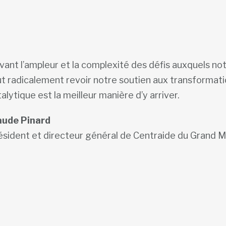
ant l’ampleur et la complexité des défis auxquels no
t radicalement revoir notre soutien aux transformatio
alytique est la meilleur manière d’y arriver.
aude Pinard
ésident et directeur général de Centraide du Grand M