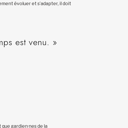
ent évoluer et s’adapter, il doit
mps est venu. »
t que gardien·nes de la