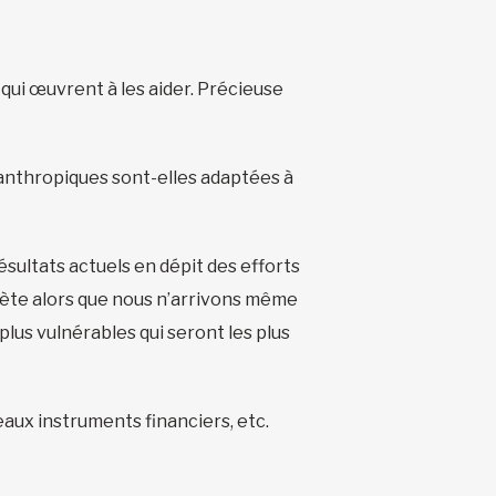
 qui œuvrent à les aider. Précieuse
.
anthropiques sont-elles adaptées à
résultats actuels en dépit des efforts
ète alors que nous n’arrivons même
lus vulnérables qui seront les plus
eaux instruments financiers, etc.