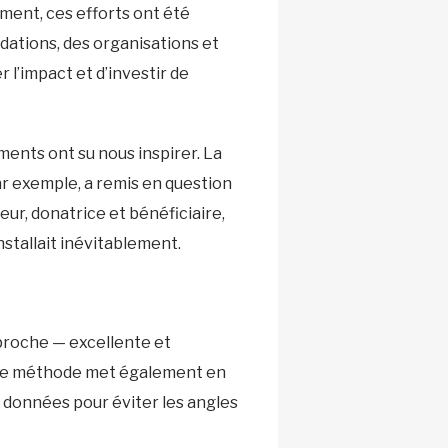
ement, ces efforts ont été
ndations, des organisations et
l’impact et d’investir de
ents ont su nous inspirer. La
ar exemple, a remis en question
ur, donatrice et bénéficiaire,
installait inévitablement.
approche — excellente et
Cette méthode met également en
de données pour éviter les angles