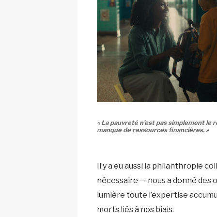
« La pauvreté n’est pas simplement le r
manque de ressources financières. »
Il y a eu aussi la philanthropie 
nécessaire — nous a donné des ou
lumière toute l’expertise accumul
morts liés à nos biais.