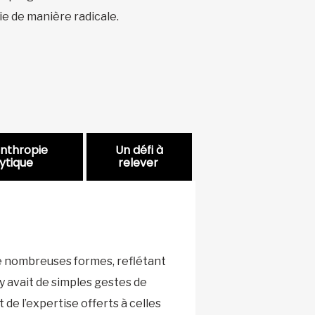
ie de manière radicale.
anthropie
Un défi à
ytique
relever
 de nombreuses formes, reflétant
l y avait de simples gestes de
 de l’expertise offerts à celles