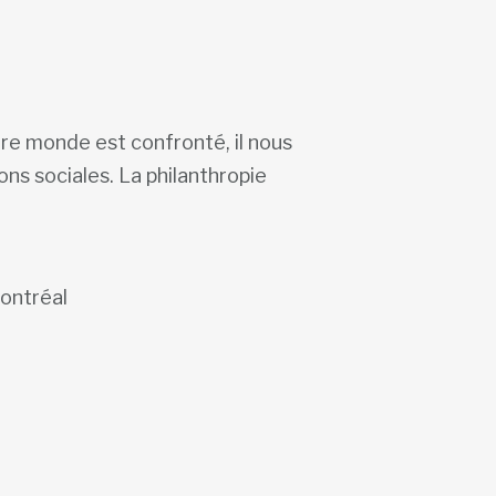
tre monde est confronté, il nous
ns sociales. La philanthropie
ontréal