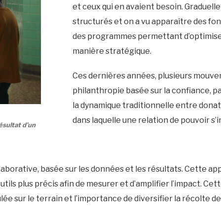
et ceux qui en avaient besoin. Graduell
structurés et on a vu apparaître des fo
des programmes permettant d’optimiser 
manière stratégique.
Ces dernières années, plusieurs mouvem
philanthropie basée sur la confiance, p
la dynamique traditionnelle entre donate
dans laquelle une relation de pouvoir s’
ésultat d’un
collaborative, basée sur les données et les résultats. Cette 
tils plus précis afin de mesurer et d’amplifier l’impact. 
ée sur le terrain et l’importance de diversifier la récolte 