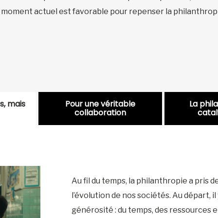
le moment actuel est favorable pour repenser la philanthrop
s, mais
Pour une véritable
La phil
collaboration
catal
Au fil du temps, la philanthropie a pris
l’évolution de nos sociétés. Au départ, i
générosité : du temps, des ressources et