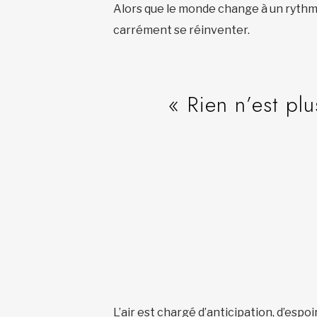
Alors que le monde change à un rythme
carrément se réinventer.
« Rien n’est pl
L’air est chargé d’anticipation, d’espo