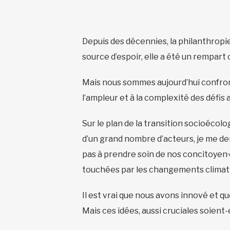
Depuis des décennies, la philanthropie
source d’espoir, elle a été un rempart
Mais nous sommes aujourd’hui confron
l’ampleur et à la complexité des défis
Sur le plan de la transition socioécolo
d’un grand nombre d’acteurs, je me 
pas à prendre soin de nos concitoyen·e
touchées par les changements climat
Il est vrai que nous avons innové et q
Mais ces idées, aussi cruciales soient-