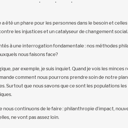
 a été un phare pour les personnes dans le besoin et celles
 contre les injustices et un catalyseur de changement social
tés à une interrogation fondamentale : nos méthodes phil
 auxquels nous faisons face?
gique, par exemple, je suis inquiet. Quand je vois les minces 
demande comment nous pourrons prendre soin de notre plan
s. Surtout que nous savons que ce sont les populations les p
iques.
ue nous continuons de le faire : philanthropie d’impact, nouv
elles, ne vont pas assez loin.