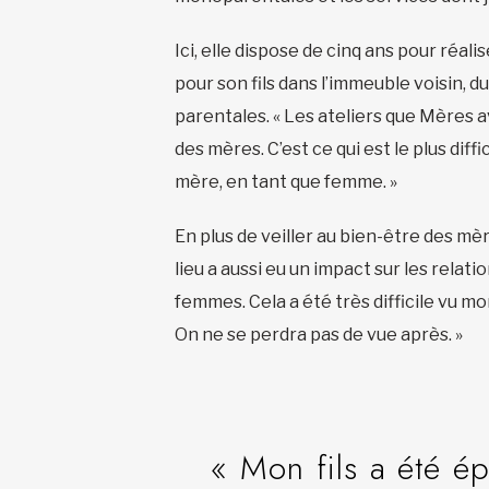
Ici, elle dispose de cinq ans pour réal
pour son fils dans l’immeuble voisin, d
parentales. « Les ateliers que Mères 
des mères. C’est ce qui est le plus diff
mère, en tant que femme. »
En plus de veiller au bien-être des mè
lieu a aussi eu un impact sur les relati
femmes. Cela a été très difficile vu mo
On ne se perdra pas de vue après. »
« Mon fils a été ép