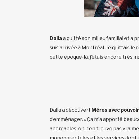
Dalia
a quitté son milieu familial et a 
suis arrivée à Montréal. Je quittais le
cette époque-là, j’étais encore très 
Dalia a découvert
Mères avec pouvoir
d’emménager. « Ça m’a apporté beaucou
abordables, on n’en trouve pas vraime
monoparentales et les services dont j’