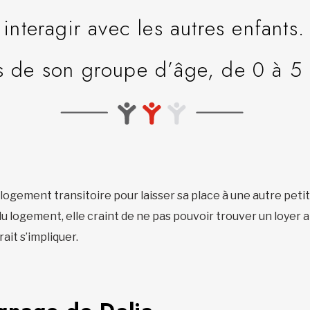
nteragir avec les autres enfants. I
s de son groupe d’âge, de 0 à 5 
ogement transitoire pour laisser sa place à une autre petite f
du logement, elle craint de ne pas pouvoir trouver un loyer a
ait s’impliquer.