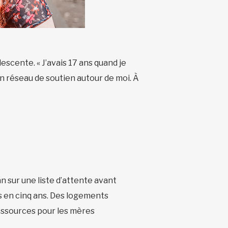
lescente. « J’avais 17 ans quand je
cun réseau de soutien autour de moi. À
 an sur une liste d’attente avant
is en cinq ans. Des logements
ressources pour les mères