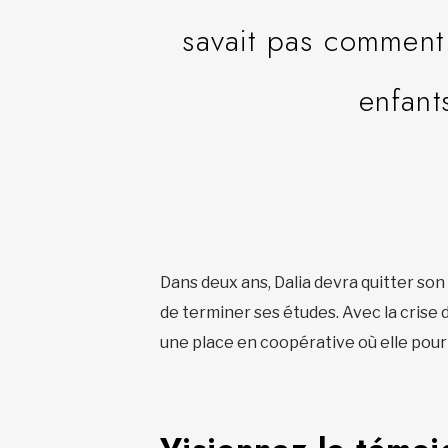
savait pas comment i
enfant
Dans deux ans, Dalia devra quitter son l
de terminer ses études. Avec la crise 
une place en coopérative où elle pourr