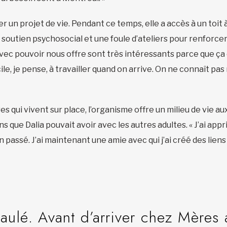
iser un projet de vie. Pendant ce temps, elle a accès à un toi
u soutien psychosocial et une foule d’ateliers pour renforcer
avec pouvoir nous offre sont très intéressants parce que ç
icile, je pense, à travailler quand on arrive. On ne connaît pa
res qui vivent sur place, l’organisme offre un milieu de vie
ons que Dalia pouvait avoir avec les autres adultes. « J’ai appr
n passé. J’ai maintenant une amie avec qui j’ai créé des liens
aulé. Avant d’arriver chez Mères 