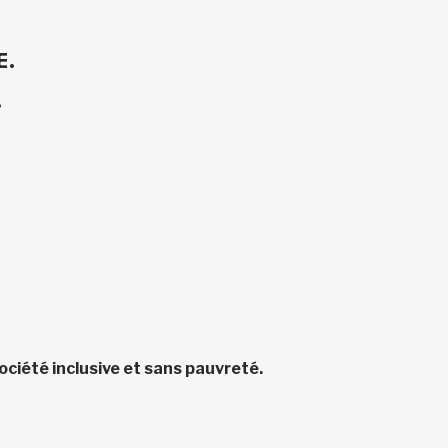
E.
.
ciété inclusive et sans pauvreté.