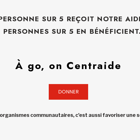
 PERSONNE SUR 5 REÇOIT NOTRE AID
5 PERSONNES SUR 5 EN BÉNÉFICIENT
À go, on Centraide
DONNER
 organismes communautaires, c’est aussi favoriser une so