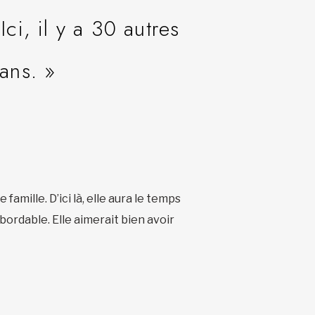
ci, il y a 30 autres
ans. »
amille. D’ici là, elle aura le temps
bordable. Elle aimerait bien avoir