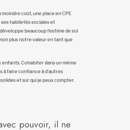
t à moindre coût, une place en CPE
 ses habiletés sociales et
a développe beaucoup l’estime de soi
s non plus notre valeur en tant que
 aux enfants. Cohabiter dans un même
is à faire confiance à d’autres
 solides et sur qui je peux compter.
avec pouvoir, il ne