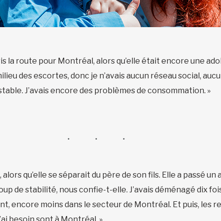
pris la route pour Montréal, alors qu’elle était encore une ado
 milieu des escortes, donc je n’avais aucun réseau social, au
instable. J’avais encore des problèmes de consommation. »
, alors qu’elle se séparait du père de son fils. Elle a passé un
p de stabilité, nous confie-t-elle. J’avais déménagé dix fo
nt, encore moins dans le secteur de Montréal. Et puis, les 
ai besoin sont à Montréal. »