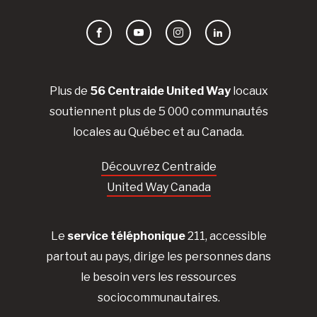
Facebook
YouTube
Instagram
LinkedIn
Plus de
56 Centraide United Way
locaux
soutiennent plus de 5 000 communautés
locales au Québec et au Canada.
Découvrez Centraide
United Way Canada
Le
service téléphonique
211, accessible
partout au pays, dirige les personnes dans
le besoin vers les ressources
sociocommunautaires.