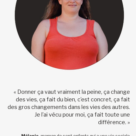
« Donner ça vaut vraiment la peine, ça change
des vies, ça fait du bien, c’est concret, ça fait
des gros changements dans les vies des autres.
Je l’ai vécu pour moi, ça fait toute une
différence. »
—Mélanie,
maman de sept enfants qui a une vie sociale