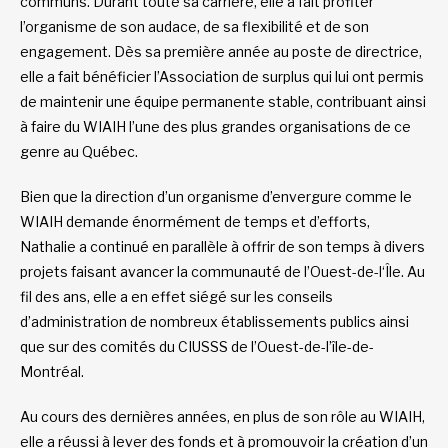
communs. Durant toute sa carrière, elle a fait profiter
l’organisme de son audace, de sa flexibilité et de son
engagement. Dès sa première année au poste de directrice,
elle a fait bénéficier l’Association de surplus qui lui ont permis
de maintenir une équipe permanente stable, contribuant ainsi
à faire du WIAIH l’une des plus grandes organisations de ce
genre au Québec.
Bien que la direction d’un organisme d’envergure comme le
WIAIH demande énormément de temps et d’efforts,
Nathalie a continué en parallèle à offrir de son temps à divers
projets faisant avancer la communauté de l’Ouest-de-l‘Île. Au
fil des ans, elle a en effet siégé sur les conseils
d’administration de nombreux établissements publics ainsi
que sur des comités du CIUSSS de l’Ouest-de-l’île-de-
Montréal.
Au cours des dernières années, en plus de son rôle au WIAIH,
elle a réussi à lever des fonds et à promouvoir la création d’un