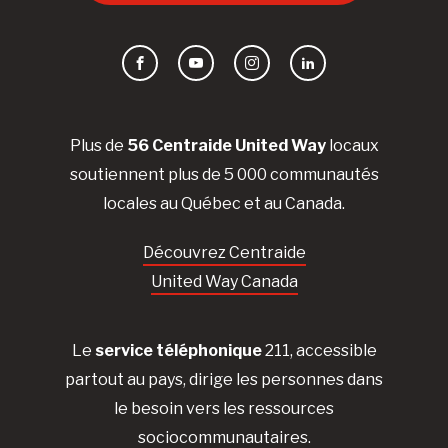
Facebook
YouTube
Instagram
LinkedIn
Plus de
56 Centraide United Way
locaux
soutiennent plus de 5 000 communautés
locales au Québec et au Canada.
Découvrez Centraide
United Way Canada
Le
service téléphonique
211, accessible
partout au pays, dirige les personnes dans
le besoin vers les ressources
sociocommunautaires.