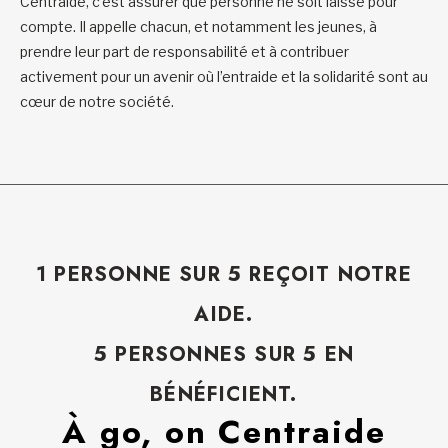
Centraide, c’est assurer que personne ne soit laissé pour
compte. Il appelle chacun, et notamment les jeunes, à
prendre leur part de responsabilité et à contribuer
activement pour un avenir où l’entraide et la solidarité sont au
cœur de notre société.
1 PERSONNE SUR 5 REÇOIT NOTRE
AIDE.
5 PERSONNES SUR 5 EN
BÉNÉFICIENT.
À go, on Centraide