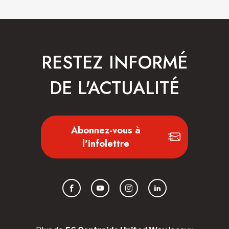
RESTEZ INFORMÉ
DE L'ACTUALITÉ
Abonnez-vous à
l'infolettre
Facebook
YouTube
Instagram
LinkedIn