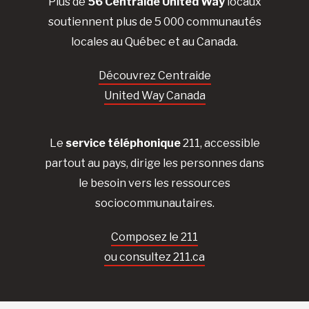
Plus de
56 Centraide United Way
locaux
soutiennent plus de 5 000 communautés
locales au Québec et au Canada.
Découvrez Centraide
United Way Canada
Le
service téléphonique
211, accessible
partout au pays, dirige les personnes dans
le besoin vers les ressources
sociocommunautaires.
Composez le 211
ou consultez 211.ca