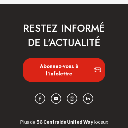
RESTEZ INFORMÉ
DE L'ACTUALITÉ
Abonnez-vous à
l'infolettre
Facebook
YouTube
Instagram
LinkedIn
Plus de
56 Centraide United Way
locaux