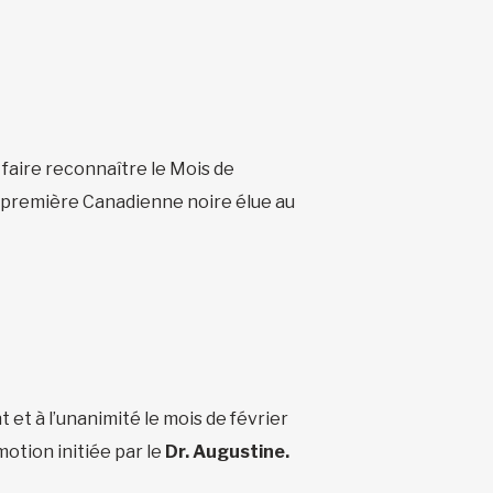
 faire reconnaître le Mois de
la première Canadienne noire élue au
et à l’unanimité le mois de février
motion initiée par le
Dr. Augustine.