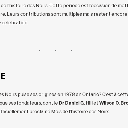
de l’histoire des Noirs. Cette période est l’occasion de met
e. Leurs contributions sont multiples mais restent encore 
e célébration.
RE
des Noirs puise ses origines en 1978 en Ontario? C’est à cet
 que ses fondateurs, dont le
Dr Daniel G. Hill
et
Wilson O. Br
officiellement proclamé Mois de l’histoire des Noirs.