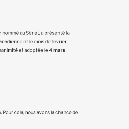
r nommé au Sénat, a présenté la
anadienne et le mois de février
unanimité et adoptée le
4 mars
e. Pour cela, nous avons la chance de