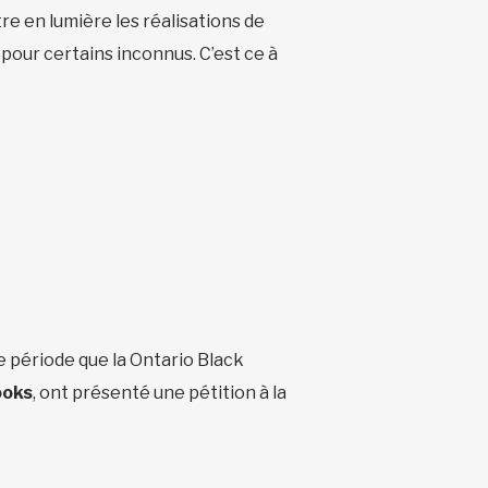
tre en lumière les réalisations de
pour certains inconnus. C’est ce à
te période que la Ontario Black
ooks
, ont présenté une pétition à la