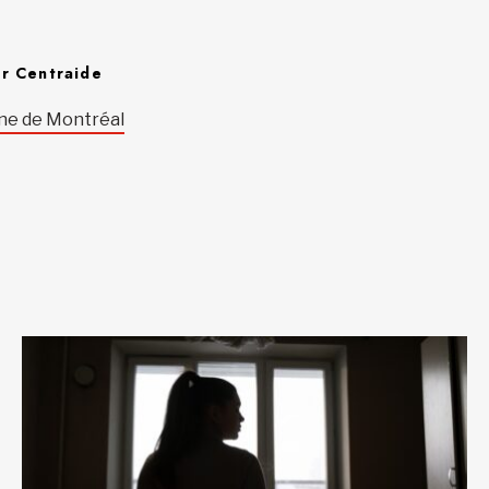
r Centraide
ne de Montréal