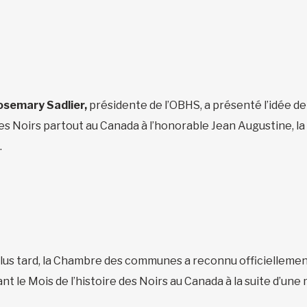
osemary Sadlier,
présidente de l’OBHS, a présenté l’idée de
 des Noirs partout au Canada à l’honorable Jean Augustine, 
.
lus tard, la Chambre des communes a reconnu officiellement 
 le Mois de l’histoire des Noirs au Canada à la suite d’une 