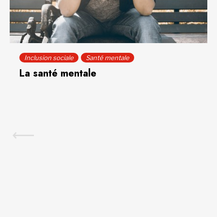
Inclusion sociale
Santé mentale
La santé mentale