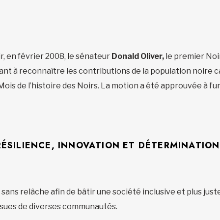
ir, en février 2008, le sénateur
Donald Oliver,
le premier Noi
ant à reconnaître les contributions de la population noire c
ois de l’histoire des Noirs. La motion a été approuvée à l’
RÉSILIENCE, INNOVATION ET DÉTERMINATION
sans relâche afin de bâtir une société inclusive et plus just
ssues de diverses communautés.