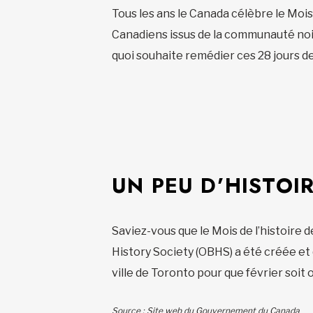
Tous les ans le Canada célèbre le Mois 
Canadiens issus de la communauté noir
quoi souhaite remédier ces 28 jours d
UN PEU D’HISTOI
Saviez-vous que le Mois de l’histoire 
History Society (OBHS) a été créée et
ville de Toronto pour que février soit 
Source :
Site web du Gouvernement du Canada