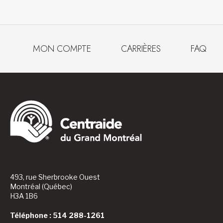
MON COMPTE
CARRIÈRES
FAQ
493, rue Sherbrooke Ouest
Montréal (Québec)
H3A 1B6
Téléphone : 514 288-1261