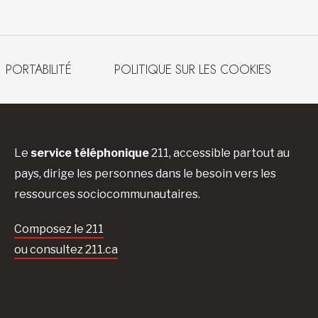
PORTABILITÉ
POLITIQUE SUR LES COOKIES
Le
service téléphonique
211, accessible partout au
pays, dirige les personnes dans le besoin vers les
ressources sociocommunautaires.
Composez le 211
ou consultez 211.ca