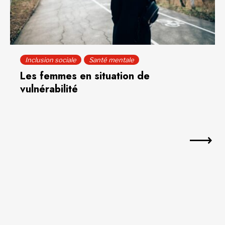
Inclusion sociale
Santé mentale
Les femmes en situation de
vulnérabilité