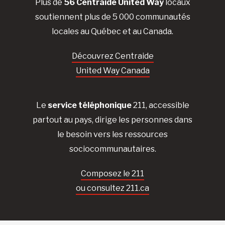
Plus de
56 Centraide United Way
locaux
soutiennent plus de 5 000 communautés
locales au Québec et au Canada.
Découvrez Centraide
United Way Canada
Le
service téléphonique
211, accessible
partout au pays, dirige les personnes dans
le besoin vers les ressources
sociocommunautaires.
Composez le 211
ou consultez 211.ca