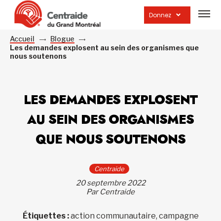
Ouvrir
la
Donnez
navig
du
site
Accueil
Blogue
Les demandes explosent au sein des organismes que
nous soutenons
LES DEMANDES EXPLOSENT
AU SEIN DES ORGANISMES
QUE NOUS SOUTENONS
Centraide
20 septembre 2022
Par Centraide
Étiquettes :
action communautaire, campagne