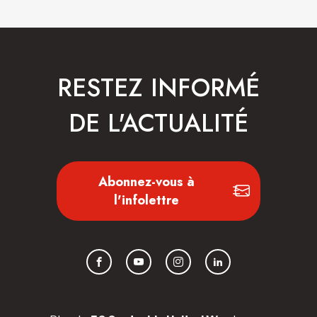
RESTEZ INFORMÉ
DE L'ACTUALITÉ
Abonnez-vous à
l'infolettre
Facebook
YouTube
Instagram
LinkedIn