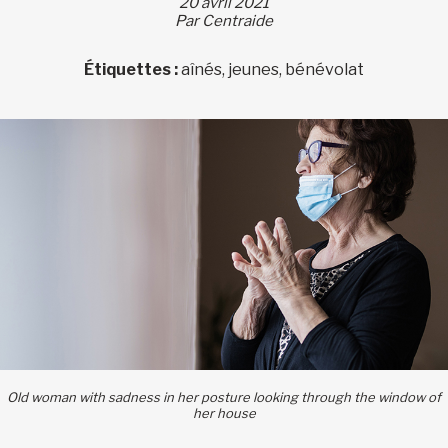
20 avril 2021
Par Centraide
Étiquettes :
aînés, jeunes, bénévolat
Old woman with sadness in her posture looking through the window of
her house