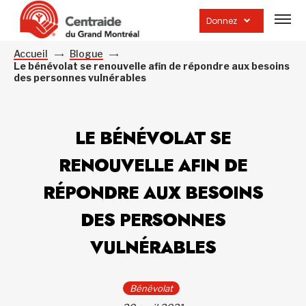
Ouvrir
la
Donnez
navig
du
site
Accueil
Blogue
Le bénévolat se renouvelle afin de répondre aux besoins
des personnes vulnérables
LE BÉNÉVOLAT SE
RENOUVELLE AFIN DE
RÉPONDRE AUX BESOINS
DES PERSONNES
VULNÉRABLES
Bénévolat