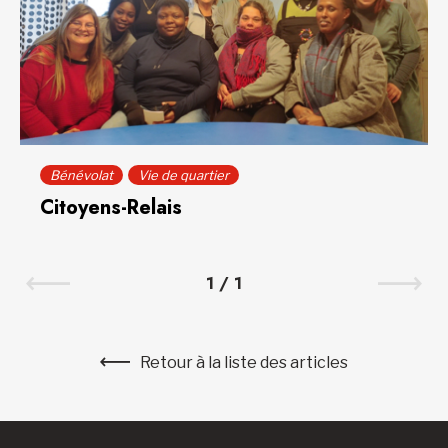
Bénévolat
Vie de quartier
Citoyens-Relais
1
/
1
Retour à la liste des articles