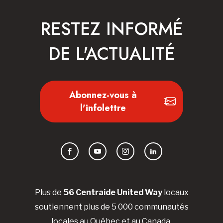
RESTEZ INFORMÉ
DE L'ACTUALITÉ
Abonnez-vous à
l'infolettre
Facebook
YouTube
Instagram
LinkedIn
Plus de
56 Centraide United Way
locaux
soutiennent plus de 5 000 communautés
locales au Québec et au Canada.