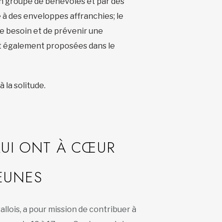
un groupe de bénévoles et par des
 à des enveloppes affranchies; le
 de besoin et de prévenir une
nt également proposées dans le
la solitude.
UI ONT À CŒUR
JEUNES
llois, a pour mission de contribuer à