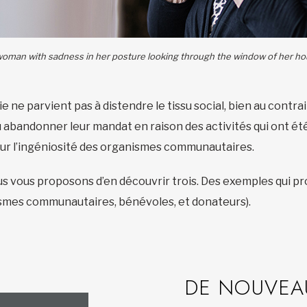
woman with sadness in her posture looking through the window of her h
ne parvient pas à distendre le tissu social, bien au contrair
û abandonner leur mandat en raison des activités qui ont é
 sur l’ingéniosité des organismes communautaires.
ous vous proposons d’en découvrir trois. Des exemples qui p
nismes communautaires, bénévoles, et donateurs).
DE NOUVEAU