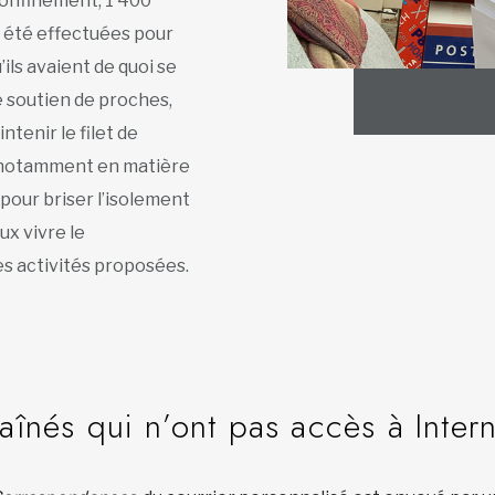
confinement, 1 400
i été effectuées pour
’ils avaient de quoi se
le soutien de proches,
tenir le filet de
, notamment en matière
pour briser l’isolement
ux vivre le
s activités proposées.
 aînés qui n’ont pas accès à Inter