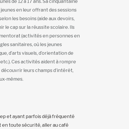
unes de 12 à 17 ans. Sa cinquantaine
jeunes en leur offrant des sessions
elon les besoins (aide aux devoirs,
r le cap sur la réussite scolaire. Ils
 mentorat (activités en personnes en
les sanitaires, où les jeunes
e, d’arts visuels, d’orientation de
 etc.). Ces activités aident à rompre
e découvrir leurs champs d’intérêt,
’eux-mêmes.
ep et ayant parfois déjà fréquenté
 en toute sécurité, aller au café