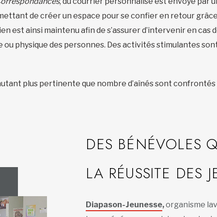
orrespondances
, du courrier personnalisé est envoyé par 
ettant de créer un espace pour se confier en retour grâce
lien est ainsi maintenu afin de s’assurer d’intervenir en cas
le ou physique des personnes. Des activités stimulantes so
utant plus pertinente que nombre d’aînés sont confrontés à 
DES BÉNÉVOLES Q
LA RÉUSSITE DES 
Diapason-Jeunesse
,
organisme lava