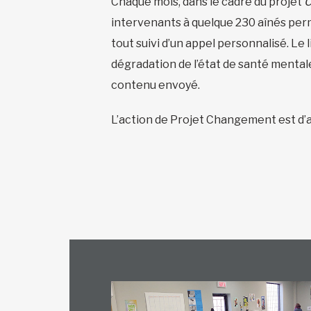
Chaque mois, dans le cadre du projet
C
intervenants à quelque 230 aînés perm
tout suivi d’un appel personnalisé. Le 
dégradation de l’état de santé menta
contenu envoyé.
L’action de Projet Changement est d’a