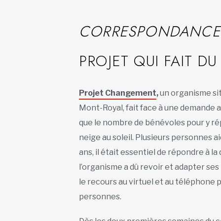
CORRESPONDANCE
PROJET QUI FAIT DU
Projet Changement
,
un organisme sit
Mont-Royal, fait face à une demande a
que le nombre de bénévoles pour y r
neige au soleil. Plusieurs personnes a
ans, il était essentiel de répondre à l
l’organisme a dû revoir et adapter ses 
le recours au virtuel et au téléphone p
personnes.