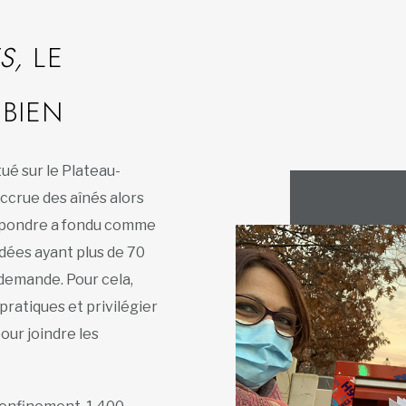
S,
LE
 BIEN
ué sur le Plateau-
ccrue des aînés alors
épondre a fondu comme
idées ayant plus de 70
a demande. Pour cela,
pratiques et privilégier
our joindre les