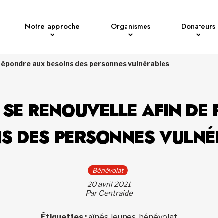
Notre approche
Organismes
Donateurs
 répondre aux besoins des personnes vulnérables
 SE RENOUVELLE AFIN DE
NS DES PERSONNES VULNÉ
Bénévolat
20 avril 2021
Par Centraide
Étiquettes :
aînés, jeunes, bénévolat