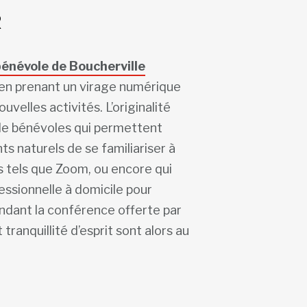
R
bénévole de Boucherville
en prenant un virage numérique
uvelles activités. L’originalité
i de bénévoles qui permettent
 naturels de se familiariser à
s tels que Zoom, ou encore qui
essionnelle à domicile pour
endant la conférence offerte par
 tranquillité d’esprit sont alors au