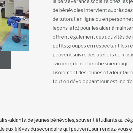
la persévérance scolaire chez les je
de bénévoles intervient auprès des 
de tutorat en ligne ou en personne s
leçons, etc.) pour les aider à mainteni
offrent également des activités de
petits groupes en respectant les règ
peuvent suivre des ateliers de musiqu
carrière, de recherche scientifique,
l’isolement des jeunes et à leur fair
tout en développant leur estime d
rs-aidants, de jeunes bénévoles, souvent étudiants au cég
ide aux élèves du secondaire qui peuvent, sur rendez-vous et