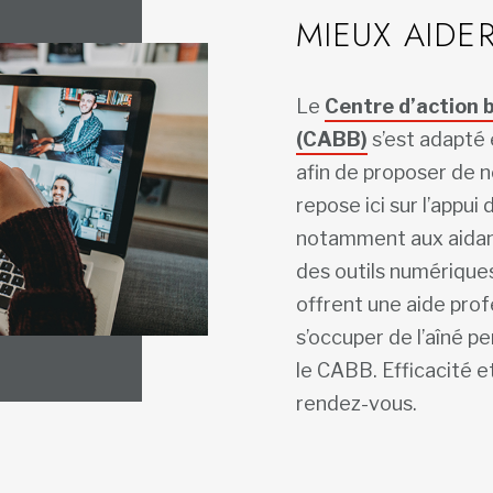
MIEUX AIDE
Le
Centre d’action 
(CABB)
s’est adapté 
afin de proposer de no
repose ici sur l’appu
notamment aux aidants
des outils numérique
offrent une aide prof
s’occuper de l’aîné p
le CABB. Efficacité et
rendez-vous.