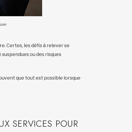
ouse
e. Certes, les défis à relever se
té suspendues ou des risques
rouvent que tout est possible lorsque
X SERVICES POUR