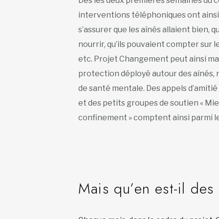
Dès les deux premières semaines du 
interventions téléphoniques ont ains
s’assurer que les aînés allaient bien, qu
nourrir, qu’ils pouvaient compter sur 
etc. Projet Changement peut ainsi main
protection déployé autour des aînés
de santé mentale. Des appels d’amitié 
et des petits groupes de soutien « Mie
confinement » comptent ainsi parmi le
Mais qu’en est-il des