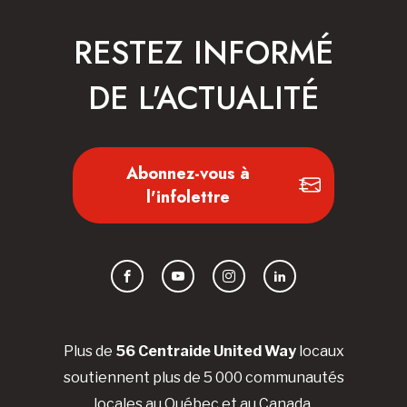
RESTEZ INFORMÉ
DE L'ACTUALITÉ
Abonnez-vous à
l'infolettre
Facebook
YouTube
Instagram
LinkedIn
Plus de
56 Centraide United Way
locaux
soutiennent plus de 5 000 communautés
locales au Québec et au Canada.