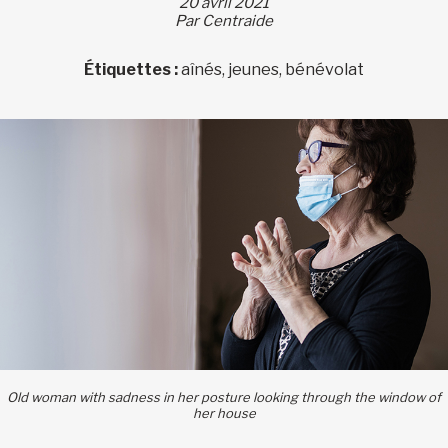
20 avril 2021
Par Centraide
Étiquettes :
aînés, jeunes, bénévolat
Old woman with sadness in her posture looking through the window of
her house