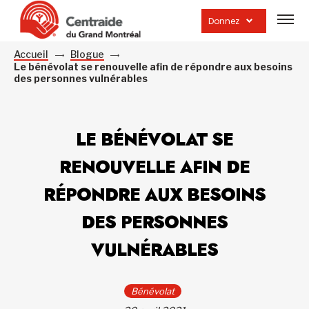
Ouvrir
la
Donnez
navig
du
site
Accueil
Blogue
Le bénévolat se renouvelle afin de répondre aux besoins
des personnes vulnérables
LE BÉNÉVOLAT SE
RENOUVELLE AFIN DE
RÉPONDRE AUX BESOINS
DES PERSONNES
VULNÉRABLES
Bénévolat