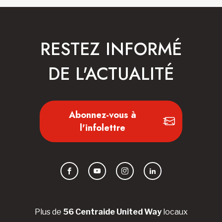
RESTEZ INFORMÉ
DE L'ACTUALITÉ
Abonnez-vous à
l'infolettre
Facebook
YouTube
Instagram
LinkedIn
Plus de
56 Centraide United Way
locaux