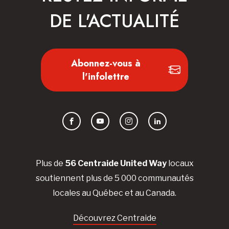
DE L'ACTUALITÉ
Abonnez-vous à
l'infolettre
Facebook
YouTube
Instagram
LinkedIn
Plus de
56 Centraide United Way
locaux
soutiennent plus de 5 000 communautés
locales au Québec et au Canada.
Découvrez Centraide