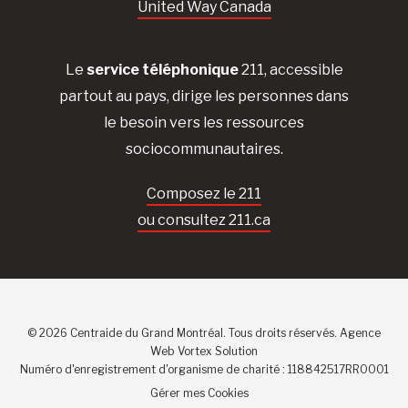
United Way Canada
Le
service téléphonique
211, accessible
partout au pays, dirige les personnes dans
le besoin vers les ressources
sociocommunautaires.
Composez le 211
ou consultez 211.ca
© 2026 Centraide du Grand Montréal. Tous droits réservés.
Agence
Web
Vortex Solution
Numéro d'enregistrement d'organisme de charité : 118842517RR0001
Gérer mes Cookies