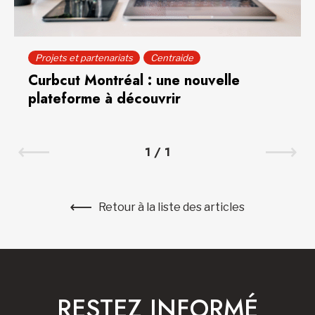
Projets et partenariats
Centraide
Curbcut Montréal : une nouvelle
plateforme à découvrir
1
/
1
Retour à la liste des articles
RESTEZ INFORMÉ