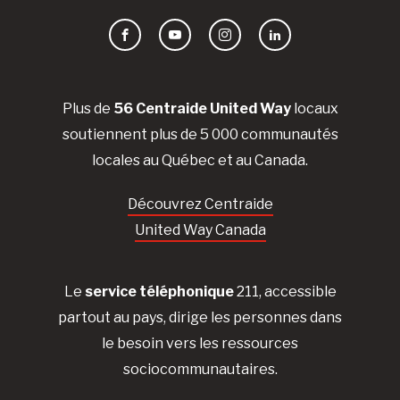
Facebook
YouTube
Instagram
LinkedIn
Plus de
56 Centraide United Way
locaux
soutiennent plus de 5 000 communautés
locales au Québec et au Canada.
Découvrez Centraide
United Way Canada
Le
service téléphonique
211, accessible
partout au pays, dirige les personnes dans
le besoin vers les ressources
sociocommunautaires.