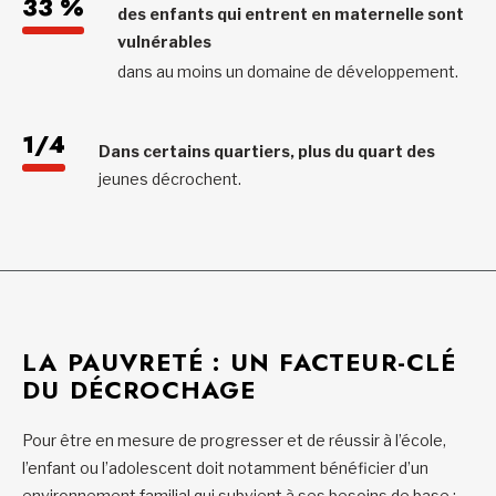
33 %
des enfants qui entrent en maternelle sont
vulnérables
dans au moins un domaine de développement.
1/4
Dans certains quartiers, plus du quart des
jeunes décrochent.
LA PAUVRETÉ : UN FACTEUR-CLÉ
DU DÉCROCHAGE
Pour être en mesure de progresser et de réussir à l’école,
l’enfant ou l’adolescent doit notamment bénéficier d’un
environnement familial qui subvient à ses besoins de base :