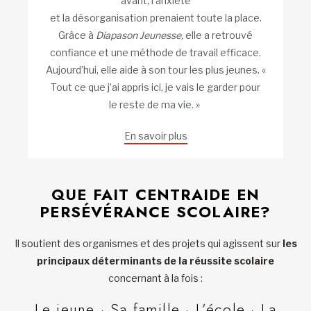
avant, l’anxiété
et la désorganisation prenaient toute la place.
Grâce à
Diapason Jeunesse,
elle a retrouvé
confiance et une méthode de travail efficace.
Aujourd’hui, elle aide à son tour les plus jeunes. «
Tout ce que j’ai appris ici, je vais le garder pour
le reste de ma vie. »
En savoir plus
QUE FAIT CENTRAIDE EN
PERSÉVÉRANCE SCOLAIRE?
Il soutient des organismes et des projets qui agissent sur
les
principaux déterminants de la réussite scolaire
concernant à la fois :
Le jeune · Sa famille · L’école · La