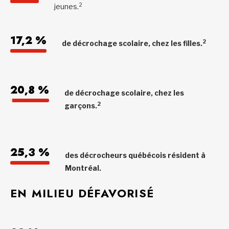
2
jeunes.
17,2 %
2
de décrochage scolaire, chez les filles.
20,8 %
de décrochage scolaire, chez les
2
garçons.
25,3 %
des décrocheurs québécois résident à
Montréal.
EN MILIEU DÉFAVORISÉ